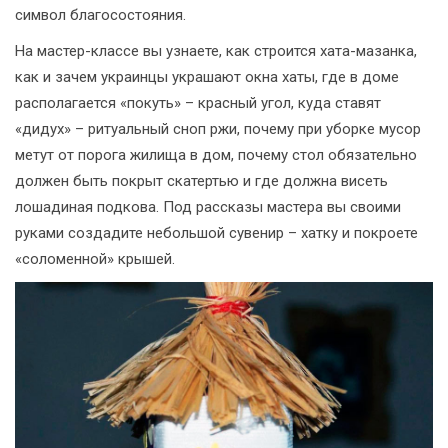
символ благосостояния.
На мастер-классе вы узнаете, как строится хата-мазанка,
как и зачем украинцы украшают окна хаты, где в доме
располагается «покуть» – красный угол, куда ставят
«дидух» – ритуальный сноп ржи, почему при уборке мусор
метут от порога жилища в дом, почему стол обязательно
должен быть покрыт скатертью и где должна висеть
лошадиная подкова. Под рассказы мастера вы своими
руками создадите небольшой сувенир – хатку и покроете
«соломенной» крышей.