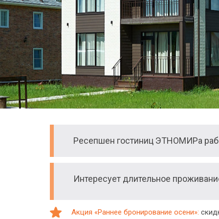
Ресепшен гостиниц ЭТНОМИРа рабо
Интересует длительное проживан
Акция «Раннее бронирование осени»:
скидк