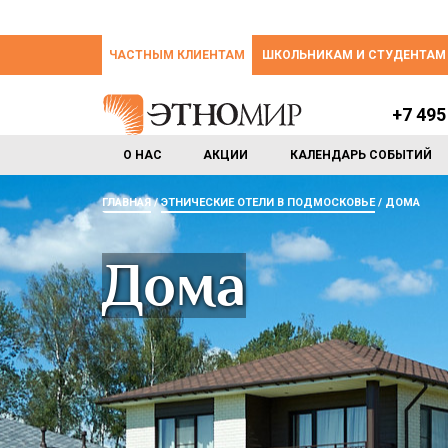
ЧАСТНЫМ КЛИЕНТАМ
ШКОЛЬНИКАМ И СТУДЕНТАМ
+7 495
О НАС
АКЦИИ
КАЛЕНДАРЬ СОБЫТИЙ
ГЛАВНАЯ
ЭТНИЧЕСКИЕ ОТЕЛИ В ПОДМОСКОВЬЕ
ДОМА
Дома