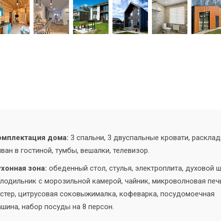
омплектация дома:
3 спальни, 3 двуспальные кровати, раскла
ван в гостиной, тумбы, вешалки, телевизор.
хонная зона:
обеденный стол, стулья, электроплита, духовой 
лодильник с морозильной камерой, чайник, микроволновая печ
стер, цитрусовая соковыжималка, кофеварка, посудомоечная
шина, набор посуды на 8 персон.