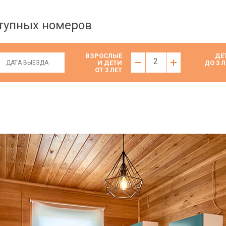
ступных номеров
ВЗРОСЛЫЕ
ДЕ
2
И ДЕТИ
ДО 3 Л
ОТ 3 ЛЕТ