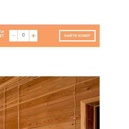
ТИ
0
ЕТ
НАЙТИ НОМЕР