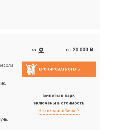
20 000
от
c
6 X
ресоли
БРОНИРОВАТЬ ОТЕЛЬ
ик,
Билеты в парк
включены в стоимость
Что входит в билет?
унь,