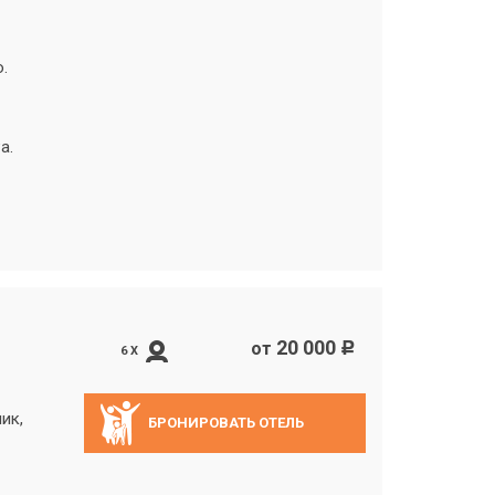
.
а.
20 000
от
c
6 X
ик,
БРОНИРОВАТЬ ОТЕЛЬ