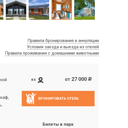
Правила бронирования и аннуляции
Условия заезда и выезда из отелей
Правила проживания с домашними животными
27 000
от
c
дной
8 X
шкаф,
БРОНИРОВАТЬ ОТЕЛЬ
ь,
Билеты в парк