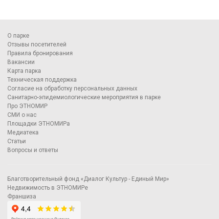
О парке
Отзывы посетителей
Правила бронирования
Вакансии
Карта парка
Техническая поддержка
Согласие на обработку персональных данных
Санитарно-эпидемиологические мероприятия в парке
Про ЭТНОМИР
СМИ о нас
Площадки ЭТНОМИРа
Медиатека
Статьи
Вопросы и ответы
Благотворительный фонд «Диалог Культур - Единый Мир»
Недвижимость в ЭТНОМИРе
Франшиза