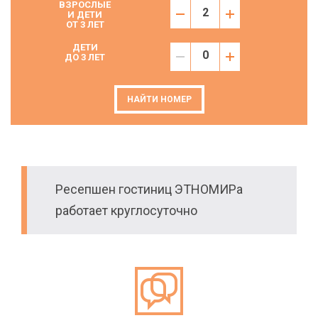
ВЗРОСЛЫЕ
И ДЕТИ
ОТ 3 ЛЕТ
ДЕТИ
ДО 3 ЛЕТ
НАЙТИ НОМЕР
Ресепшен гостиниц ЭТНОМИРа
работает круглосуточно