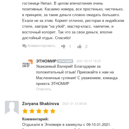
гостинице Непал. В целом впечатления очень 
позитивные. Касаемо номера, все простенько, чистенько, 
в принципе, за такие деньги сложно ожидать большего. 
Ехали не за этим. Кормят отлично, ресторан в индийском 
стиле, завтрак "на убой", мастер-класс, чаепитие, и 
восточный колорит. Так что за свои деньги, вполне 
достойный отдых. Спасибо!
1
3
Комментировать
ЭТНОМИР
2021.02.07 19:25
ЭТНОМИР
Уважаемый Валерий! Благодарим за 
положительный отзыв! Приезжайте к нам на 
Масленичные гуляния! С уважением, команда 
проекта ЭТНОМИР
Ответить
Zoryana Shakirova
2021.01.12 08:06
Комментарий:
Отдыхали в Этномире в каникулы с 09-10.01.2021. 