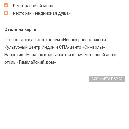
Ресторан «Чайхана»
Ресторан «Индийская душа»
Отель на карте
По соседству с этноотелем «Непал» расположены
Культурный центр Индии и СПА-центр «Символы».
Напротив «Непала» возвышается величественный апарт-
отель «Гималайский дом».
ВСЯ КАРТА ПАРКА