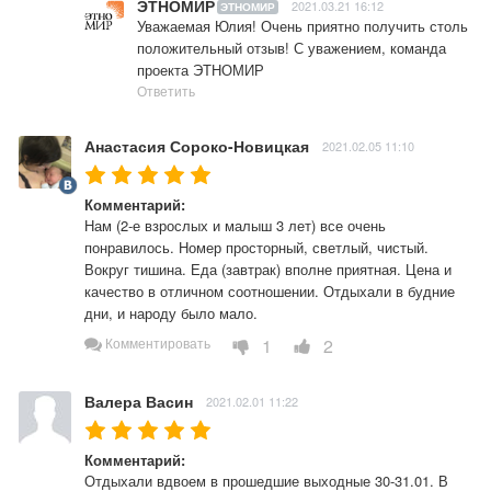
ЭТНОМИР
2021.03.21 16:12
ЭТНОМИР
Уважаемая Юлия! Очень приятно получить столь 
положительный отзыв! С уважением, команда 
проекта ЭТНОМИР
Ответить
Анастасия Сороко-Новицкая
2021.02.05 11:10
Комментарий:
Нам (2-е взрослых и малыш 3 лет) все очень 
понравилось. Номер просторный, светлый, чистый. 
Вокруг тишина. Еда (завтрак) вполне приятная. Цена и 
качество в отличном соотношении. Отдыхали в будние 
дни, и народу было мало. 
1
2
Комментировать
Валера Васин
2021.02.01 11:22
Комментарий:
Отдыхали вдвоем в прошедшие выходные 30-31.01. В 