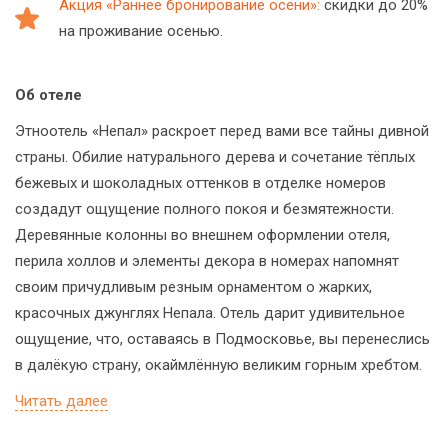
Акция «Раннее бронирование осени»:
скидки до 20%
на проживание осенью.
Об отеле
Этноотель «Непал» раскроет перед вами все тайны дивной
страны. Обилие натурального дерева и сочетание тёплых
бежевых и шоколадных оттенков в отделке номеров
создадут ощущение полного покоя и безмятежности.
Деревянные колонны во внешнем оформлении отеля,
перила холлов и элементы декора в номерах напомнят
своим причудливым резным орнаментом о жарких,
красочных джунглях Непала. Отель дарит удивительное
ощущение, что, оставаясь в Подмосковье, вы перенеслись
в далёкую страну, окаймлённую великим горным хребтом.
Читать далее