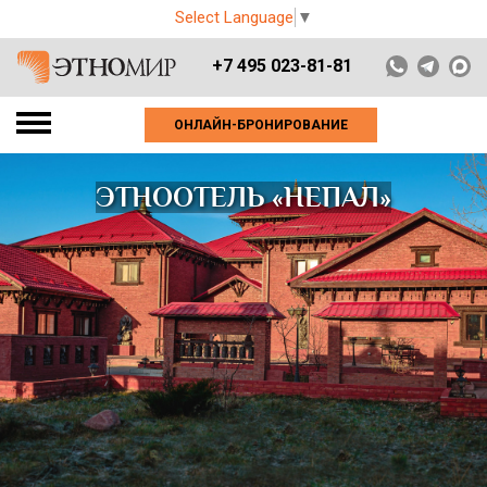
Select Language
▼
+7 495 023-81-81
ОНЛАЙН-БРОНИРОВАНИЕ
ЭТНООТЕЛЬ «НЕПАЛ»