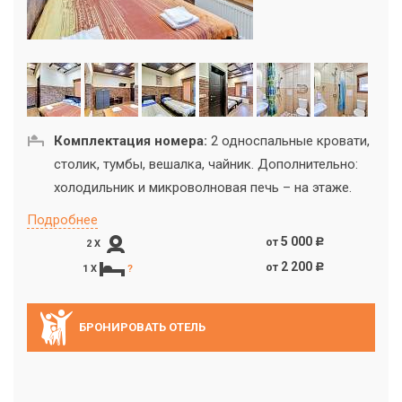
Комплектация номера:
2 односпальные кровати,
столик, тумбы, вешалка, чайник. Дополнительно:
холодильник и микроволновая печь – на этаже.
Подробнее
5 000
от
c
2 X
2 200
от
c
1 X
?
БРОНИРОВАТЬ ОТЕЛЬ