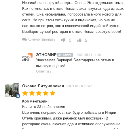
Непала! очень круто! а еда... Ооо.... Это отдельная тема. 
Как по мне, так в отеле Непал самая вкусная еда из всех 
отелей. Она небанальна, попробовала много нового для 
себя. Но при этом хоть кухня и индийская, но она не 
настолько острая, как в классической индийской кухне. 
Вообщем супер! ресторан в отеле Непал советую всем!
0
2
Комментировать
ЭТНОМИР
2021.05.11 11:40
ЭТНОМИР
Уважаемая Варвара! Благодарим за отзыв и 
высокую оценку!
Ответить
Оксана Литуновская
2021.04.25 19:39
Комментарий:
Были  с 23 по 24 апреля 

Все очень понравилось, как будто побывали в Индии

Отель красивый, даже ребенок был восхищен) В 
ресторане очень вкусная еда и отличное обслуживание
