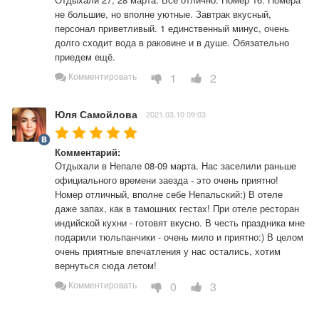
не большие, но вполне уютные. Завтрак вкусный, 
персонал приветливый. 1 единственный минус, очень 
долго сходит вода в раковине и в душе. Обязательно 
приедем ещё.
1
2
Комментировать
Юля Самойлова
2021.03.10 09:03
Комментарий:
Отдыхали в Непале 08-09 марта. Нас заселили раньше 
официального времени заезда - это очень приятно! 
Номер отличный, вполне себе Непальский:) В отеле 
даже запах, как в тамошних гестах! При отеле ресторан 
индийской кухни - готовят вкусно. В честь праздника мне 
подарили тюльпанчики - очень мило и приятно:) В целом 
очень приятные впечатления у нас остались, хотим 
вернуться сюда летом!
0
3
Комментировать