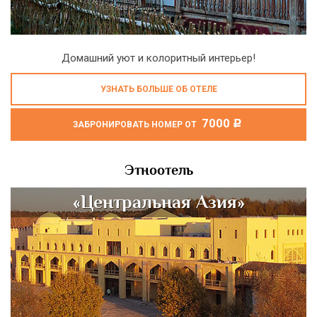
Домашний уют и колоритный интерьер!
УЗНАТЬ БОЛЬШЕ ОБ ОТЕЛЕ
7000
c
ЗАБРОНИРОВАТЬ НОМЕР ОТ
Этноотель
«Центральная Азия»