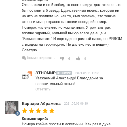
Отель если и не 5 звёзд, то всего вокруг достаточно, что 
бы поставить 5 звёзд. Единственный нюанс, который ни 
на что не повлиял но, как то, был замечен, это тонкие 
стены и мы прекрасно слышали соседний номер. 
Номерок маленький, но компактный. Утром завтрак 
вполне здравый, большой выбор всего да еще и 
"Берискоквлезет" И еще один огромный плюс, он РЯДОМ 
с входом на территорию. Не далеко нести вещи=) 
Советую
4
4
Комментировать
ЭТНОМИР
2021.05.11 11:33
ЭТНОМИР
Уважаемый Александр! Благодарим за 
положительный отзыв! 
Ответить
Варвара Абрамова
2021.05.06 06:19
Комментарий:
Номера крайне просты и аскетичны. Как раз в духе 