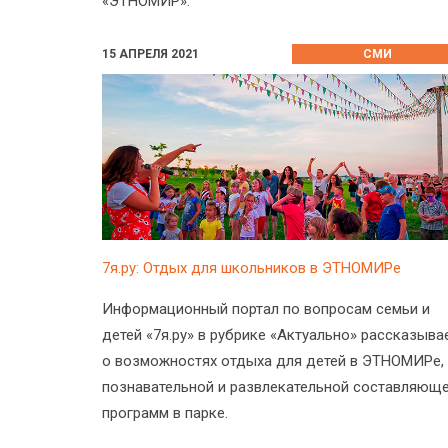
«ЭТНОМИР».
15 АПРЕЛЯ 2021
СМИ
7я.ру: Отдых для школьников в ЭТНОМИРе
Информационный портал по вопросам семьи и
детей «7я.ру» в рубрике «Актуально» рассказыва
о возможностях отдыха для детей в ЭТНОМИРе,
познавательной и развлекательной составляющ
программ в парке.