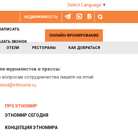
Select Language
▼
НЕДВИЖИМОСТЬ
НАПИСАТЬ
ОНЛАЙН-БРОНИРОВАНИЕ
АЗАТЬ ЗВОНОК
ОТЕЛИ
РЕСТОРАНЫ
КАК ДОБРАТЬСЯ
ля журналистов и прессы:
о вопросам сотрудничества пишите на email
lebed@ethnomir.ru
.
ПРО ЭТНОМИР
ЭТНОМИР СЕГОДНЯ
КОНЦЕПЦИЯ ЭТНОМИРА