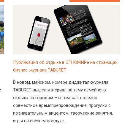
Публикация об отдыхе в ЭТНОМИРе на страницах
бизнес-журнала TABURET
В новом, майском, номере диджитал-журнала
е
TABURET вышел материал на тему семейного
отдыха за городом – о том, как полезно
совместное времяпрепровождение, прогулки с
познавательным акцентом, творческие занятия,
игры на свежем воздухе…