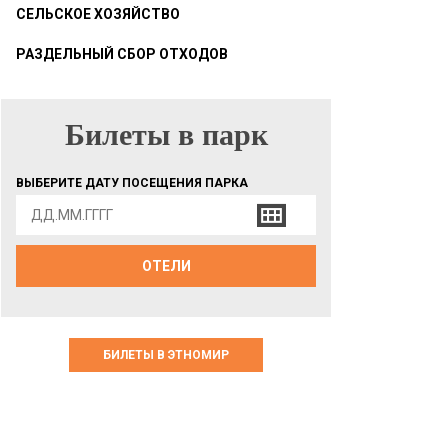
СЕЛЬСКОЕ ХОЗЯЙСТВО
РАЗДЕЛЬНЫЙ СБОР ОТХОДОВ
Билеты в парк
БИЛЕТЫ В ПАРК
ВЫБЕРИТЕ ДАТУ ПОСЕЩЕНИЯ ПАРКА
ОТЕЛИ
БИЛЕТЫ В ЭТНОМИР