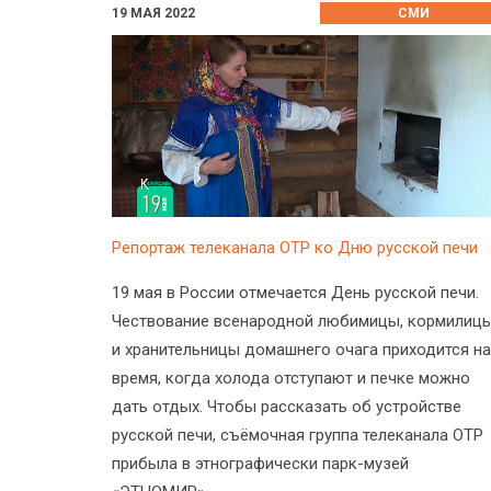
19 МАЯ 2022
СМИ
Репортаж телеканала ОТР ко Дню русской печи
19 мая в России отмечается День русской печи.
Чествование всенародной любимицы, кормилиц
и хранительницы домашнего очага приходится на
время, когда холода отступают и печке можно
дать отдых. Чтобы рассказать об устройстве
русской печи, съёмочная группа телеканала ОТР
прибыла в этнографически парк-музей