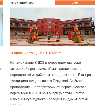
15 ОКТЯБРЯ 2021
СМИ
Индийские танцы в ЭТНОМИРе
На телеканале BRICS в очередном выпуске
ы
авторской программы «Язык танца» вышла
передача об индийском народном танце Бхангра,
традиционном для штата Пенджаб. Съёмки
проводились на территории этнографического
парка-музея «ЭТНОМИР» при участии Центра
изучения культурного наследия Индии «Нритья