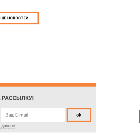
ЬШЕ НОВОСТЕЙ
 РАССЫЛКУ!
ok
х данных