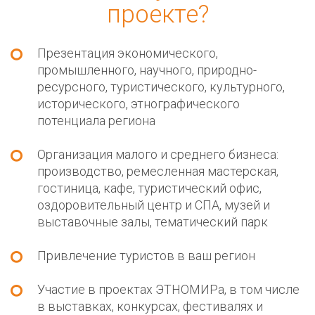
проекте?
Презентация экономического,
промышленного, научного, природно-
ресурсного, туристического, культурного,
исторического, этнографического
потенциала региона
Организация малого и среднего бизнеса:
производство, ремесленная мастерская,
гостиница, кафе, туристический офис,
оздоровительный центр и СПА, музей и
выставочные залы, тематический парк
Привлечение туристов в ваш регион
Участие в проектах ЭТНОМИРа, в том числе
в выставках, конкурсах, фестивалях и