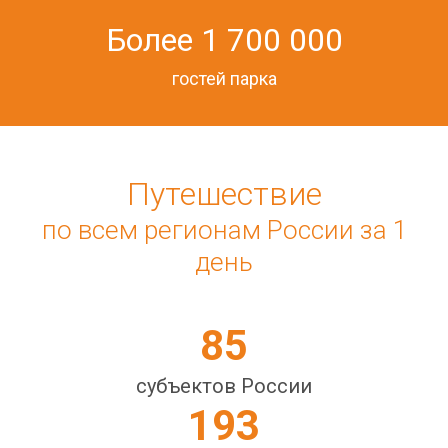
Более 1 700 000
гостей парка
Путешествие
по всем регионам России за 1
день
85
субъектов России
193