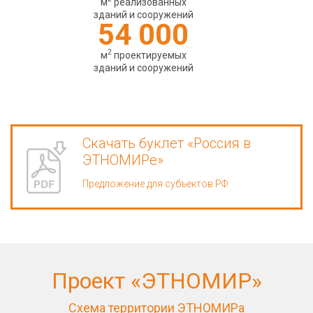
м
реализованных
зданий и сооружений
54 000
2
м
проектируемых
зданий и сооружений
Скачать буклет «Россия в
ЭТНОМИРе»
Предложение для субъектов РФ
Проект «ЭТНОМИР»
Схема территории ЭТНОМИРа