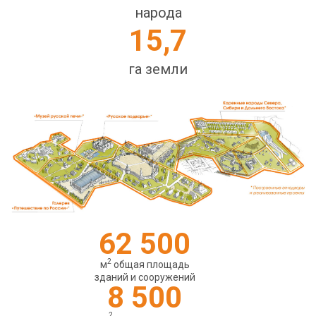
народа
15,7
га земли
62 500
2
м
общая площадь
зданий и сооружений
8 500
2