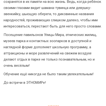
сохранятся в их памяти на всю жизнь. Ведь, когда ребёнок
своими глазами видит шамана-тувинца или девушку-
эвенкийку, шьющую обереги, то диковинные названия
народностей, проживающих слишком далеко, чтобы ими
интересоваться, перестают быть для него просто словами.
Посещение павильонов Улицы Мира, этнических жилищ,
музеев парка и контактных зоопарков в доступной и
наглядной форме дополняет школьную программу, а
аттракционы и море развлечений на свежем воздухе
делают отдых в парке не только познавательным, но и
очень весёлым!
Обучение ещё никогда не было таким увлекательным!
До встречи в ЭТНОМИРе!