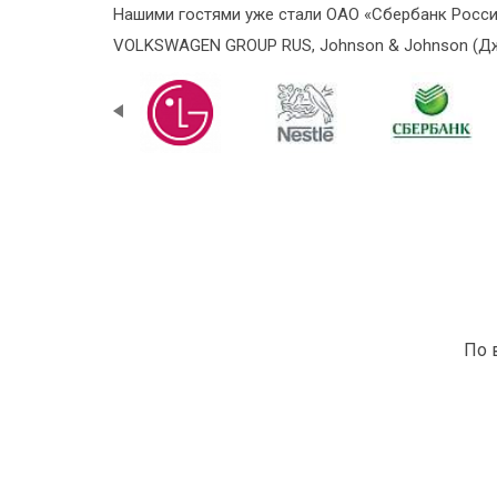
Нашими гостями уже стали ОАО «Сбербанк России
VOLKSWAGEN GROUP RUS, Johnson & Johnson (Джо
По 