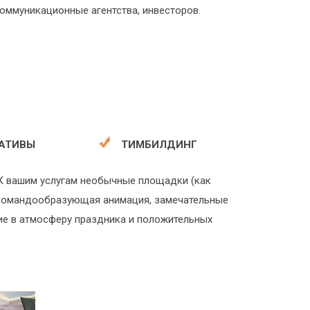
коммуникационные агентства, инвесторов.
АТИВЫ
ТИМБИЛДИНГ
К вашим услугам необычные площадки (как
я командообразующая анимация, замечательные
ие в атмосферу праздника и положительных