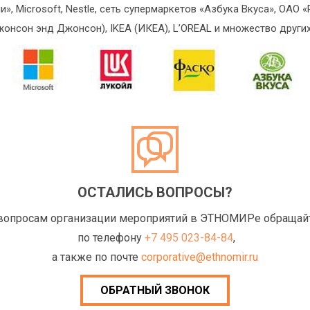
», Microsoft, Nestle, сеть супермаркетов «Азбука Вкуса», ОАО
нсон энд Джонсон), IKEA (ИКЕА), L’OREAL и множество других
ОСТАЛИСЬ ВОПРОСЫ?
вопросам организации мероприятий в ЭТНОМИРе обращай
по телефону
+7 495 023-84-84
,
а также по почте
corporative@ethnomir.ru
ОБРАТНЫЙ ЗВОНОК