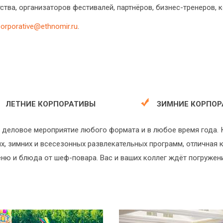
ства, организаторов фестивалей, партнёров, бизнес-тренеров, 
corporative@ethnomir.ru
.
ЛЕТНИЕ КОРПОРАТИВЫ
ЗИМНИЕ КОРПОР
деловое мероприятие любого формата и в любое время года. 
них, зимних и всесезонных развлекательных программ, отлична
еню и блюда от шеф-повара. Вас и ваших коллег ждёт погружен