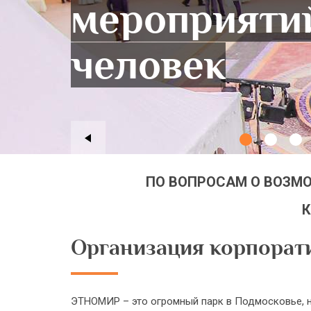
мероприяти
человек
ПО ВОПРОСАМ О ВОЗМ
К
Организация корпорат
ЭТНОМИР – это огромный парк в Подмосковье, н