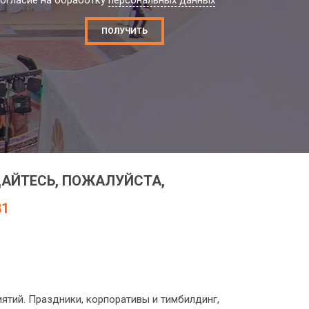
огласие на обработку
персональных данных
ПОЛУЧИТЬ
АЙТЕСЬ, ПОЖАЛУЙСТА,
81
тий. Праздники, корпоративы и тимбилдинг,