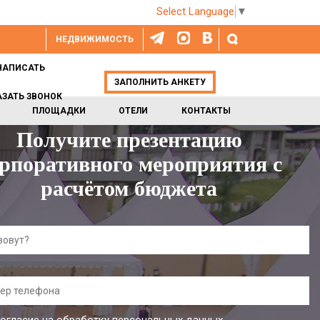
Select Language
▼
НЕДВИЖИМОСТЬ
НАПИСАТЬ
ЗАПОЛНИТЬ АНКЕТУ
АЗАТЬ ЗВОНОК
ПЛОЩАДКИ
ОТЕЛИ
КОНТАКТЫ
Получите презентацию
рпоративного мероприятия с
расчётом бюджета