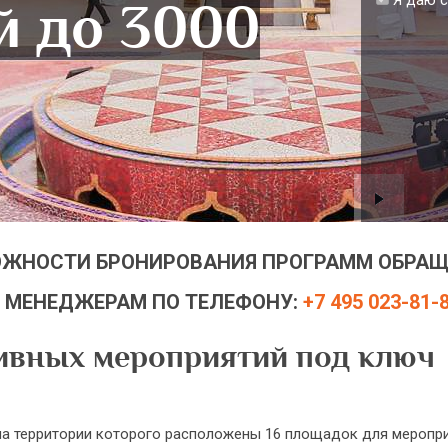
Я даю с
й до 3000
ОЖНОСТИ БРОНИРОВАНИЯ ПРОГРАММ ОБРАЩ
 МЕНЕДЖЕРАМ ПО ТЕЛЕФОНУ:
+7 495 023-81-
ивных мероприятий под ключ
а территории которого расположены 16 площадок для мероприя