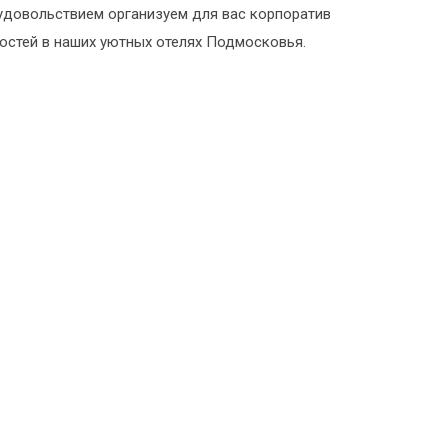
удовольствием организуем для вас корпоратив
гостей в наших уютных отелях Подмосковья.