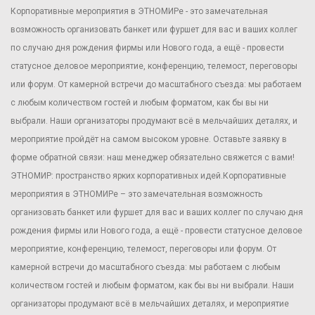
Корпоративные мероприятия в ЭТНОМИРе - это замечательная
возможность организовать банкет или фуршет для вас и ваших коллег
по случаю дня рождения фирмы или Нового года, а ещё - провести
статусное деловое мероприятие, конференцию, телемост, переговоры
или форум. От камерной встречи до масштабного съезда: мы работаем
с любым количеством гостей и любым форматом, как бы вы ни
выбрали. Наши организаторы продумают всё в мельчайших деталях, и
мероприятие пройдёт на самом высоком уровне. Оставьте заявку в
форме обратной связи: наш менеджер обязательно свяжется с вами!
ЭТНОМИР: пространство ярких корпоративных идей.Корпоративные
мероприятия в ЭТНОМИРе – это замечательная возможность
организовать банкет или фуршет для вас и ваших коллег по случаю дня
рождения фирмы или Нового года, а ещё - провести статусное деловое
мероприятие, конференцию, телемост, переговоры или форум. От
камерной встречи до масштабного съезда: мы работаем с любым
количеством гостей и любым форматом, как бы вы ни выбрали. Наши
организаторы продумают всё в мельчайших деталях, и мероприятие