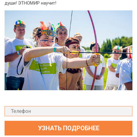
души! ЭТНОМИР научит!