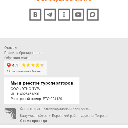
Отзывы
Правила бронирования
Обратная связь
© ЭТНОМИР - этнографический парк-музей
Калужская область, Боровский район, деревня Петрово
Схема проезда
+7 495 023-84-84
,
corporative@ethnomir.ru
.