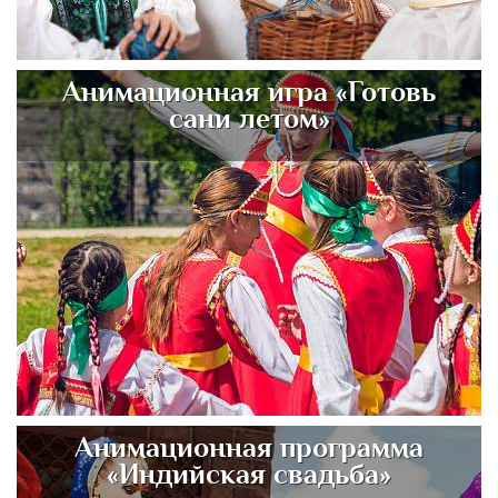
Анимационная игра «Готовь
сани летом»
Анимационная программа
«Индийская свадьба»