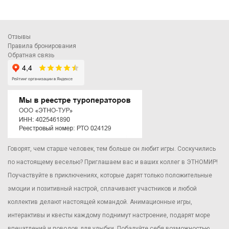
Отзывы
Правила бронирования
Обратная связь
Говорят, чем старше человек, тем больше он любит игры. Соскучились
по настоящему веселью? Приглашаем вас и ваших коллег в ЭТНОМИР!
Поучаствуйте в приключениях, которые дарят только положительные
эмоции и позитивный настрой, сплачивают участников и любой
коллектив делают настоящей командой. Анимационные игры,
интерактивы и квесты каждому поднимут настроение, подарят море
впечатлений и поводов для улыбки. Побалуйте себя возможностью