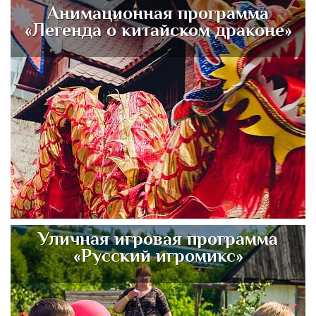
Анимационная программа
«Легенда о китайском драконе»
Уличная игровая программа
«Русский игромикс»