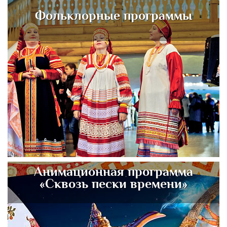
Фольклорные программы
Анимационная программа
«Сквозь пески времени»