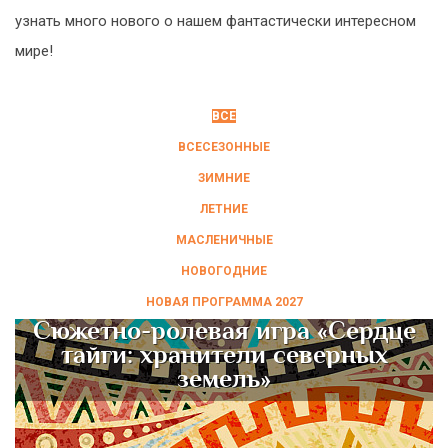
узнать много нового о нашем фантастически интересном
мире!
ВСЕ
ВСЕСЕЗОННЫЕ
ЗИМНИЕ
ЛЕТНИЕ
МАСЛЕНИЧНЫЕ
НОВОГОДНИЕ
НОВАЯ ПРОГРАММА 2027
Сюжетно-ролевая игра «Сердце
тайги: хранители северных
земель»