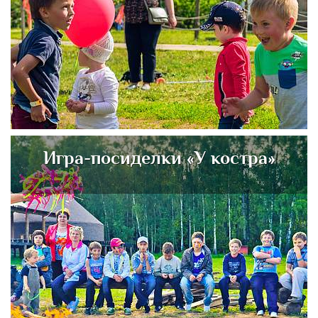
Игра-посиделки «У костра»