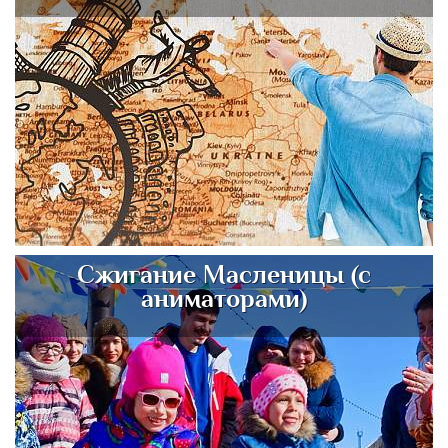
Сжигание Масленицы (с
аниматорами)