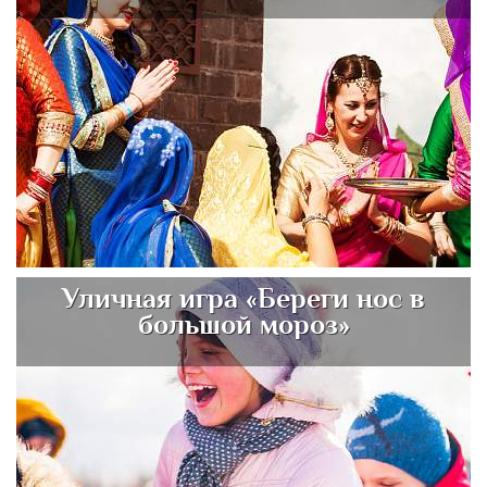
Уличная игра «Береги нос в
большой мороз»