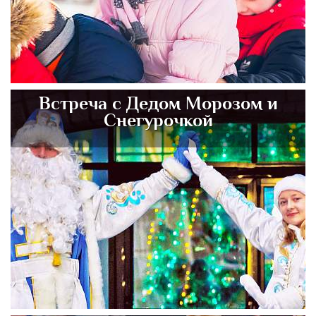
Встреча с Дедом Морозом и
Снегурочкой