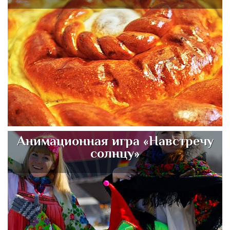
Анимационная игра «Навстречу
солнцу»