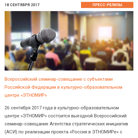
18 СЕНТЯБРЯ 2017
ПРЕСС-РЕЛИЗЫ
Всероссийский семинар-совещание с субъектами
Российской Федерации в культурно-образовательном
центре «ЭТНОМИР»
26 сентября 2017 года в культурно-образовательном
центре «ЭТНОМИР» состоится выездной Всероссийский
семинар-совещание Агентства стратегических инициатив
(АСИ) по реализации проекта «Россия в ЭТНОМИРе» с