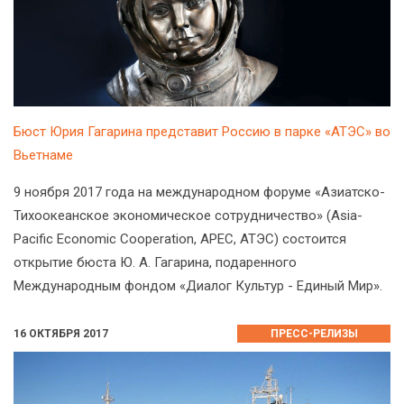
Бюст Юрия Гагарина представит Россию в парке «АТЭС» во
Вьетнаме
9 ноября 2017 года на международном форуме «Азиатско-
Тихоокеанское экономическое сотрудничество» (Asia-
Pacific Economic Cooperation, APEC, АТЭС) состоится
открытие бюста Ю. А. Гагарина, подаренного
Международным фондом «Диалог Культур - Единый Мир».
16 ОКТЯБРЯ 2017
ПРЕСС-РЕЛИЗЫ