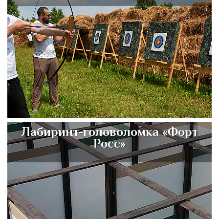
Лабиринт-головоломка «Форт
Росс»