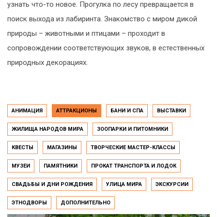
узнать что-то новое. Прогулка по лесу превращается в
поиск выхода из лабиринта. Знакомство с миром дикой
природы – животными и птицами – проходит в
сопровождении соответствующих звуков, в естественных
природных декорациях.
АНИМАЦИЯ
АТТРАКЦИОНЫ
БАНИ И СПА
ВЫСТАВКИ
ЖИЛИЩА НАРОДОВ МИРА
ЗООПАРКИ И ПИТОМНИКИ
КВЕСТЫ
МАГАЗИНЫ
ТВОРЧЕСКИЕ МАСТЕР-КЛАССЫ
МУЗЕИ
ПАМЯТНИКИ
ПРОКАТ ТРАНСПОРТА И ЛОДОК
СВАДЬБЫ И ДНИ РОЖДЕНИЯ
УЛИЦА МИРА
ЭКСКУРСИИ
ЭТНОДВОРЫ
ДОПОЛНИТЕЛЬНО