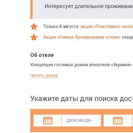
Интересует длительное проживан
Только 8 августа:
акция «Счастливое число:
Акция «Раннее бронирование осени»:
скидк
Об отеле
Концепция гостевых домов этноотеля «Украина»
Читать далее
Укажите даты для поиска до