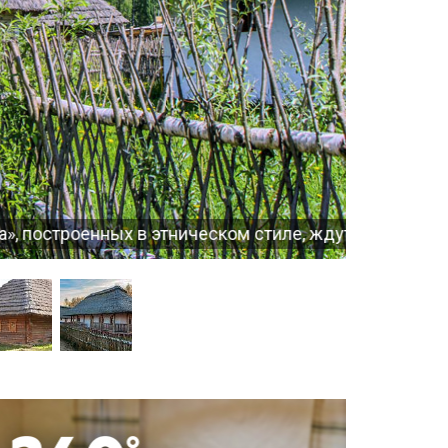
еском стиле, ждут гостей!