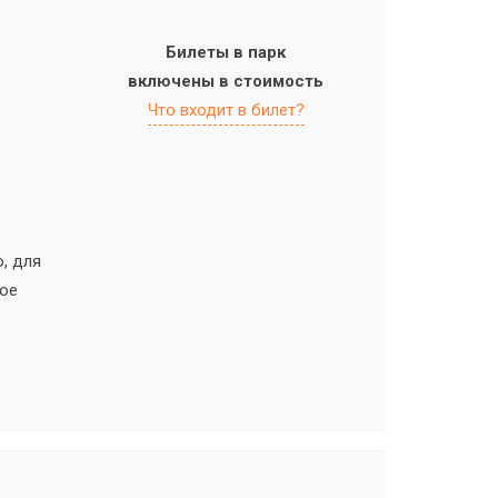
Билеты в парк
включены в стоимость
Что входит в билет?
, для
ное