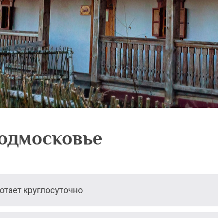
Подмосковье
тает круглосуточно