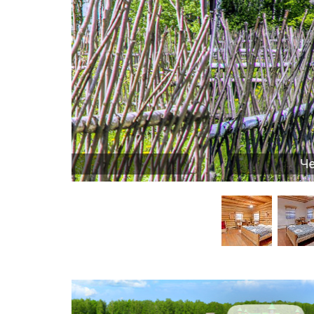
 вашим
Четыре уютных коттеджа о