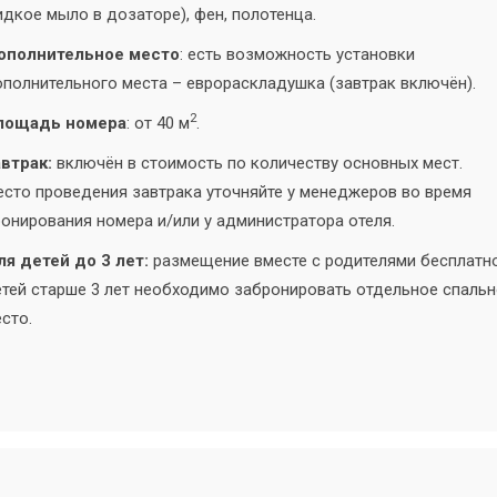
дкое мыло в дозаторе), фен, полотенца.
ополнительное место
: есть возможность установки
полнительного места – еврораскладушка (завтрак включён).
2
лощадь номера
: от 40 м
.
втрак:
включён в стоимость по количеству основных мест.
сто проведения завтрака уточняйте у менеджеров во время
онирования номера и/или у администратора отеля.
я детей до 3 лет:
размещение вместе с родителями бесплатно
тей старше 3 лет необходимо забронировать отдельное спаль
сто.