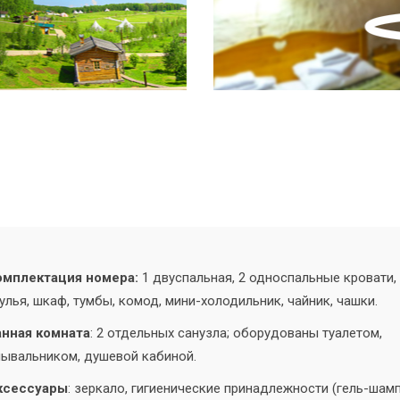
омплектация номера:
1 двуспальная, 2 односпальные кровати, 
улья, шкаф, тумбы, комод, мини-холодильник, чайник, чашки.
анная комната
: 2 отдельных санузла; оборудованы туалетом,
ывальником, душевой кабиной.
ксессуары
: зеркало, гигиенические принадлежности (гель-шамп