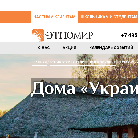
ЧАСТНЫМ КЛИЕНТАМ
ШКОЛЬНИКАМ И СТУДЕНТАМ
+7 495
О НАС
АКЦИИ
КАЛЕНДАРЬ СОБЫТИЙ
ГЛАВНАЯ
ЭТНИЧЕСКИЕ ОТЕЛИ В ПОДМОСКОВЬЕ
ДОМА «УК
Дома «Укра