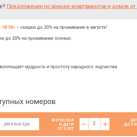
ие?
Предложения по аренде апартаментов и домов от 
 08.08»
– скидки до 20% на проживание в августе!
и до 20% на проживание осенью.
 воплощает мудрость и простоту народного зодчества.
ступных номеров
ВЗРОСЛЫЕ
ДЕ
2
И ДЕТИ
ДО 3 Л
ОТ 3 ЛЕТ