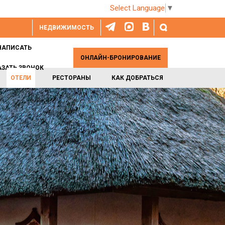
Select Language
▼
НЕДВИЖИМОСТЬ
НАПИСАТЬ
ОНЛАЙН-БРОНИРОВАНИЕ
АЗАТЬ ЗВОНОК
ОТЕЛИ
РЕСТОРАНЫ
КАК ДОБРАТЬСЯ