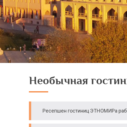
Необычная гостин
Ресепшен гостиниц ЭТНОМИРа рабо