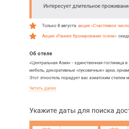
Интересует длительное проживан
Только 8 августа:
акция «Счастливое число:
Акция «Раннее бронирование осени»:
скидк
Об отеле
«Центральная Азия» - единственная гостиница в
мебель, декоративные «луковичные» арки, орна
Этот этноотель порадует вас азиатским стилем 
Читать далее
Укажите даты для поиска до