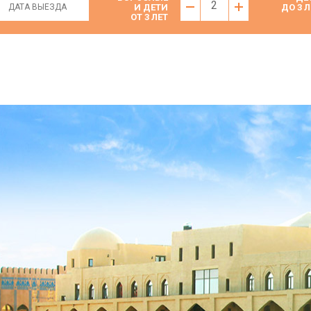
2
И ДЕТИ
ДО 3 Л
ОТ 3 ЛЕТ