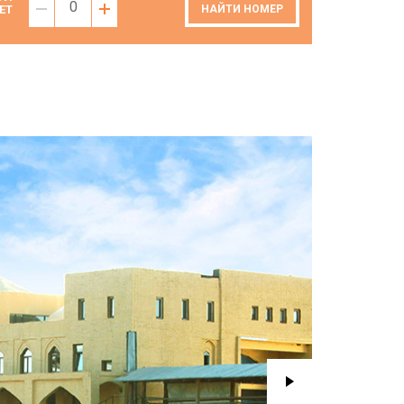
0
ЕТ
НАЙТИ НОМЕР