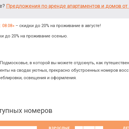
ие?
Предложения по аренде апартаментов и домов от 
 08.08»
– скидки до 20% на проживание в августе!
и до 20% на проживание осенью.
 Подмосковье, в которой вы можете отдохнуть, как путешестве
менты на сводах уютных, прекрасно обустроенных номеров вос
меблировки, освещения и оформления.
ступных номеров
ВЗРОСЛЫЕ
ДЕ