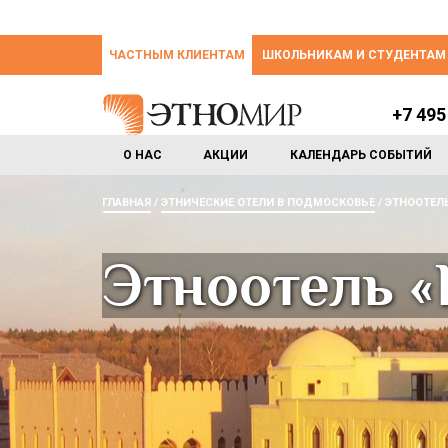
ЧАСТНЫМ КЛИЕНТАМ
ШКОЛЬНИКАМ И СТУДЕНТАМ
+7 495
О НАС
АКЦИИ
КАЛЕНДАРЬ СОБЫТИЙ
ГЛАВНАЯ
ЭТНИЧЕСКИЕ ОТЕЛИ В ПОДМОСКОВЬЕ
ЭТНООТЕЛЬ
Этноотель «