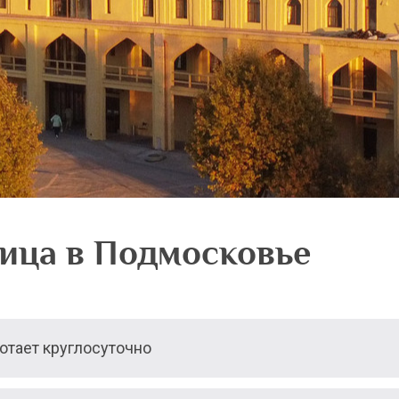
ица в Подмосковье
тает круглосуточно