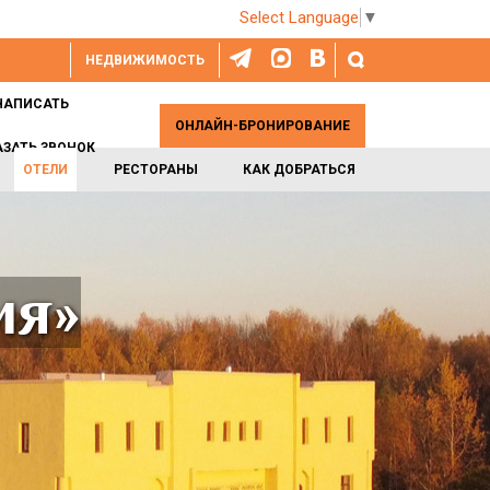
Select Language
▼
НЕДВИЖИМОСТЬ
НАПИСАТЬ
ОНЛАЙН-БРОНИРОВАНИЕ
АЗАТЬ ЗВОНОК
ОТЕЛИ
РЕСТОРАНЫ
КАК ДОБРАТЬСЯ
ия»