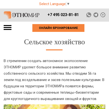
Select Language
▼
+7 495 023-81-81
ОНЛАЙН-БРОНИРОВАНИЕ
Сельское хозяйство
В стремлении создать автономное экопоселение
ЭТНОМИР уделяет большое внимание развитию
собственного сельского хозяйства. Мы отводим 56 га
земли под возделывание и засев полезными культурами. В
будущем на территории ЭТНОМИРа появятся фермы,
фруктовые сады и современные теплицы-биовегетарии
для круглогодичного выращивания овощей и фруктов.