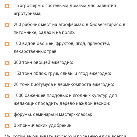
15 агроферм с гостевыми домами для развития
агротуризма;
200 рабочих мест на агрофермах, в биовегетариях, в
питомнике, садах и на полях;
100 видов овощей, фруктов, ягод, пряностей,
лекарственных трав;
300 тонн овощей ежегодно;
150 тонн яблок, груш, сливы и ягод ежегодно;
20 тонн биогумуса и вермикомпоста ежегодно;
1000 саженцев плодовых и ягодных культур для
желающих посадить дерево каждой весной;
форумы, семинары и мастер-классы;
0 кг химических удобрений.
Мы хотим выращивать вкусную и полезную еду и всегда