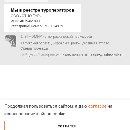
© ЭТНОМИР - этнографический парк-музей
Калужская область, Боровский район, деревня Петрово.
Схема проезда
00
00
С 9
до 21
ежедневно:
+7 495 023-81-81
,
zakaz@ethnomir.ru
Продолжая пользоваться сайтом, я даю
согласие
на
использование файлов cookie.
СОГЛАСЕН