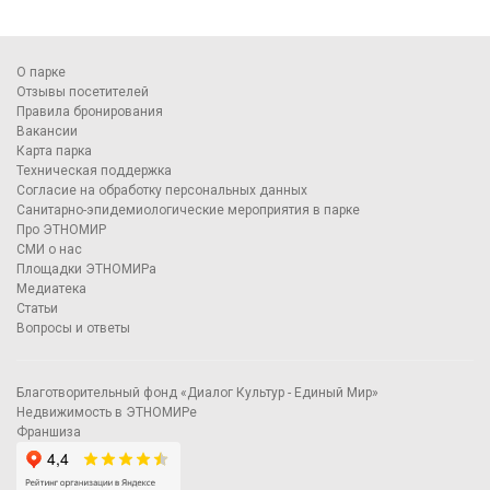
О парке
Отзывы посетителей
Правила бронирования
Вакансии
Карта парка
Техническая поддержка
Согласие на обработку персональных данных
Санитарно-эпидемиологические мероприятия в парке
Про ЭТНОМИР
СМИ о нас
Площадки ЭТНОМИРа
Медиатека
Статьи
Вопросы и ответы
Благотворительный фонд «Диалог Культур - Единый Мир»
Недвижимость в ЭТНОМИРе
Франшиза