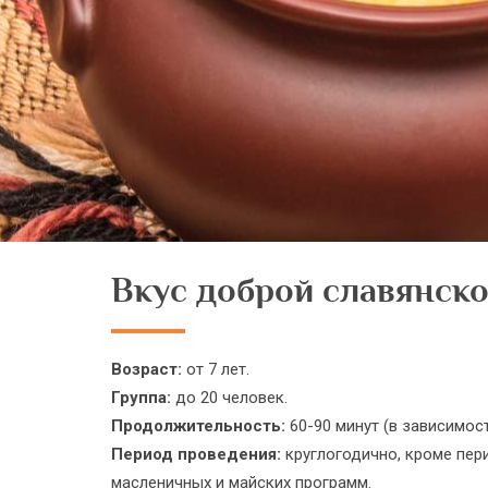
Вкус доброй славянск
Возраст:
от 7 лет.
Группа:
до 20 человек.
Продолжительность:
60-90 минут (в зависимост
Период проведения:
круглогодично, кроме пер
масленичных и майских программ.