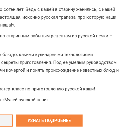
сотен лет. Ведь с кашей в старину женились, с кашей
Настоящая, исконно русская трапеза, про которую наши
наша!».
 по старинным забытым рецептам из русской печки –
ое блюдо, какими кулинарными технологиями
м секреты приготовления. Под её умелым руководством
ечи кочергой и понять происхождение известных блюд и
стер-класс по приготовлению русской каши!
 «Музей русской печи».