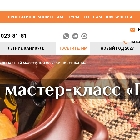
КОРПОРАТИВНЫМ КЛИЕНТАМ
ТУРАГЕНТСТВАМ
ДЛЯ БИЗНЕСА
 023-81-81
ЗАК
ЛЕТНИЕ КАНИКУЛЫ
ПОСЕТИТЕЛЯМ
НОВЫЙ ГОД 2027
УЛИНАРНЫЙ МАСТЕР-КЛАСС «ГОРШОЧЕК КАШИ»
 мастер-класс «