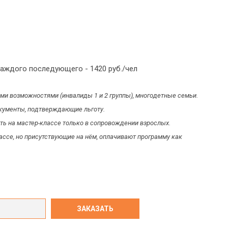
я каждого последующего - 1420 руб./чел
ными возможностями (инвалиды 1 и 2 группы), многодетные семьи.
кументы, подтверждающие льготу.
ать на мастер-классе только в сопровождении взрослых.
ссе, но присутствующие на нём, оплачивают программу как