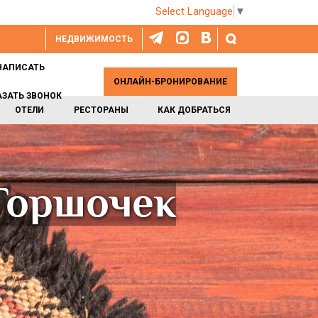
Select Language
▼
НЕДВИЖИМОСТЬ
НАПИСАТЬ
ОНЛАЙН-БРОНИРОВАНИЕ
АЗАТЬ ЗВОНОК
ОТЕЛИ
РЕСТОРАНЫ
КАК ДОБРАТЬСЯ
Горшочек