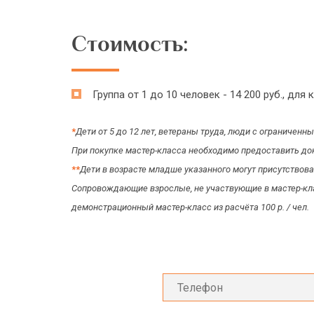
Стоимость:
Группа от 1 до 10 человек - 14 200 руб., дл
*
Дети от 5 до 12 лет, ветераны труда, люди с ограничен
При покупке мастер-класса необходимо предоставить до
*
*
Дети в возрасте младше указанного могут присутствов
Сопровождающие взрослые, не участвующие в мастер-кла
демонстрационный мастер-класс из расчёта 100 р. / чел.