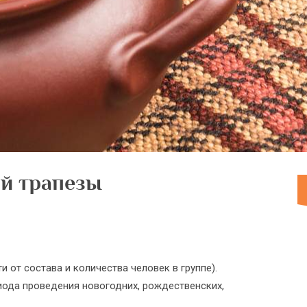
ой трапезы
и от состава и количества человек в группе).
иода проведения новогодних, рождественских,