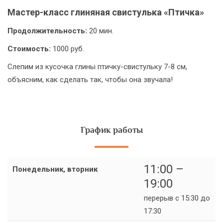
Мастер-класс глиняная свистулька «Птичка»
Продолжительность:
20 мин.
Стоимость:
1000 руб.
Слепим из кусочка глины птичку-свистульку 7-8 см,
объясним, как сделать так, чтобы она звучала!
График работы
11:00 –
Понедельник, вторник
19:00
перерыв с 15:30 до
17:30