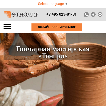
Select Language
▼
+7 495 023-81-81
ОНЛАЙН-БРОНИРОВАНИЕ
Гончарная мастерская
«Тенгри»