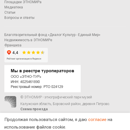
Площадки ЭТНОМИРа
Медиатека
Статьи
Вопросы и ответы
Благотворительный фонд «Диалог Культур - Единый Мир»
Недвижимость в ЭТНОМИРе
Франшиза
© ЭТНОМИР - этнографический парк-музей
Калужская область, Боровский район, деревня Петрово.
Схема проезда
00
00
С 9
до 21
ежедневно:
+7 495 023-81-81
,
zakaz@ethnomir.ru
Продолжая пользоваться сайтом, я даю
согласие
на
использование файлов cookie.