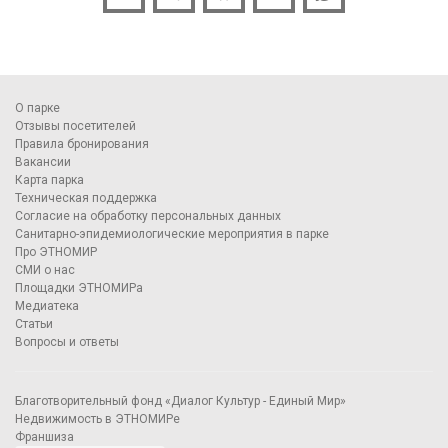
О парке
Отзывы посетителей
Правила бронирования
Вакансии
Карта парка
Техническая поддержка
Согласие на обработку персональных данных
Санитарно-эпидемиологические мероприятия в парке
Про ЭТНОМИР
СМИ о нас
Площадки ЭТНОМИРа
Медиатека
Статьи
Вопросы и ответы
Благотворительный фонд «Диалог Культур - Единый Мир»
Недвижимость в ЭТНОМИРе
Франшиза