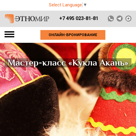
Select Language
▼
+7 495 023-81-81
ОНЛАЙН-БРОНИРОВАНИЕ
Мастер-класс «Кукла Акань»