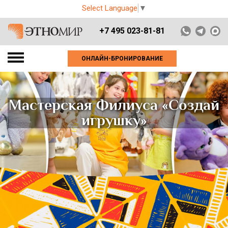
Select Language
▼
+7 495 023-81-81
ОНЛАЙН-БРОНИРОВАНИЕ
Мастерская Филиуса «Создай
игрушку»