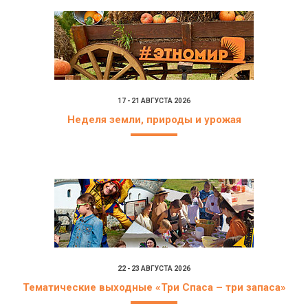
17 - 21 АВГУСТА 2026
Неделя земли, природы и урожая
22 - 23 АВГУСТА 2026
Тематические выходные «Три Спаса – три запаса»