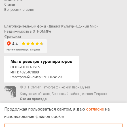
Статьи
Вопросы и ответы
Благотворительный фонд «Диалог Культур - Единый Мир»
Недвижимость в ЭТНОМИРе
Франшиза
© ЭТНОМИР - этнографический парк-музей
Калужская область, Боровский район, деревня Петрово.
Схема проезда
00
00
С 9
до 21
ежедневно:
+7 495 023-81-81
,
zakaz@ethnomir.ru
Продолжая пользоваться сайтом, я даю
согласие
на
использование файлов cookie.