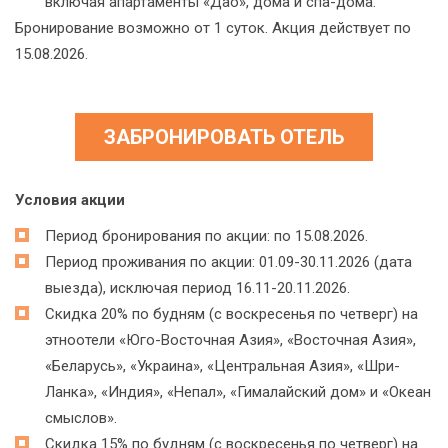
включая апартаменты «Дао», дома и спа-дома.
Бронирование возможно от 1 суток. Акция действует по
15.08.2026.
ЗАБРОНИРОВАТЬ ОТЕЛЬ
Условия акции
Период бронирования по акции: по 15.08.2026.
Период проживания по акции: 01.09-30.11.2026 (дата
выезда), исключая период 16.11-20.11.2026.
Скидка 20% по будням (с воскресенья по четверг) на
этноотели «Юго-Восточная Азия», «Восточная Азия»,
«Беларусь», «Украина», «Центральная Азия», «Шри-
Ланка», «Индия», «Непал», «Гималайский дом» и «Океан
смыслов».
Скидка 15% по будням (с воскресенья по четверг) на