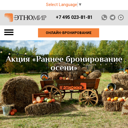
Select Language
▼
+7 495 023-81-81
ОНЛАЙН-БРОНИРОВАНИЕ
Акция «Раннее бронирование
осени»