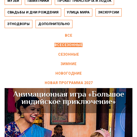
МУЗЕИ
ПАМЯТНИКИ
ПРОКАТ ТРАНСПОРТА И ЛОДОК
СВАДЬБЫ И ДНИ РОЖДЕНИЯ
УЛИЦА МИРА
ЭКСКУРСИИ
ЭТНОДВОРЫ
ДОПОЛНИТЕЛЬНО
ВСЕ
ВСЕСЕЗОННЫЕ
СЕЗОННЫЕ
ЗИМНИЕ
НОВОГОДНИЕ
НОВАЯ ПРОГРАММА 2027
Анимационная игра «Большое
индийское приключение»