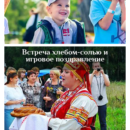
Встреча хлебом-солью и
игровое поздравление