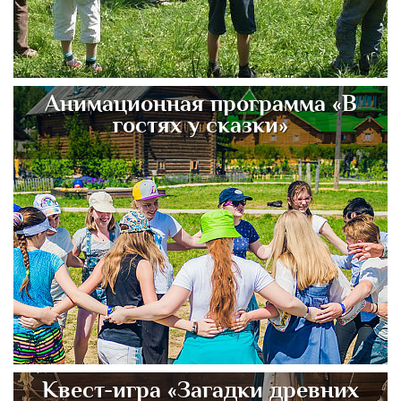
Анимационная программа «В
гостях у сказки»
Квест-игра «Загадки древних