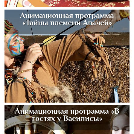
Анимационная программа
«Тайны племени Апачей»
Анимационная программа «В
гостях у Василисы»