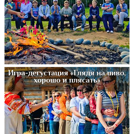
Игра-дегустация «Глядя на пиво,
хорошо и плясать»