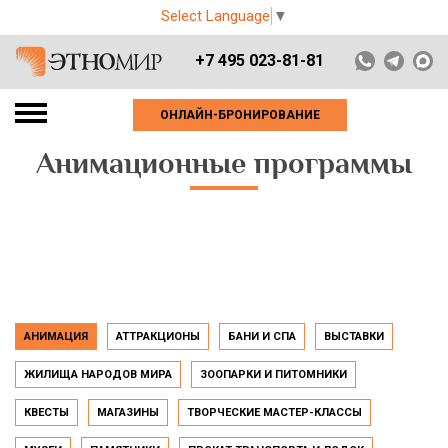
Select Language
▼
+7 495 023-81-81
ОНЛАЙН-БРОНИРОВАНИЕ
Анимационные программы
АНИМАЦИЯ
АТТРАКЦИОНЫ
БАНИ И СПА
ВЫСТАВКИ
ЖИЛИЩА НАРОДОВ МИРА
ЗООПАРКИ И ПИТОМНИКИ
КВЕСТЫ
МАГАЗИНЫ
ТВОРЧЕСКИЕ МАСТЕР-КЛАССЫ