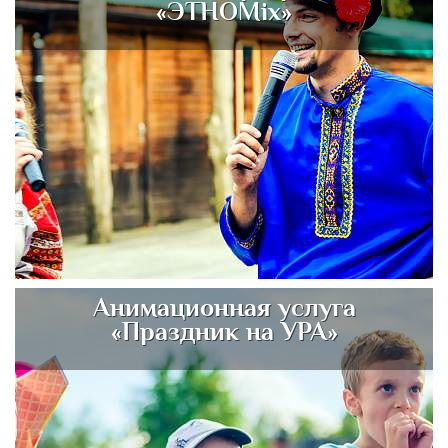
«ЭТНОMix»
Анимационная услуга
«Праздник на УРА»