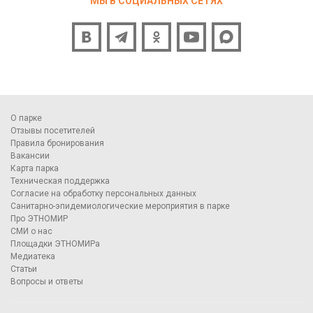
МЫ В СОЦИАЛЬНЫХ СЕТЯХ
О парке
Отзывы посетителей
Правила бронирования
Вакансии
Карта парка
Техническая поддержка
Согласие на обработку персональных данных
Санитарно-эпидемиологические мероприятия в парке
Про ЭТНОМИР
СМИ о нас
Площадки ЭТНОМИРа
Медиатека
Статьи
Вопросы и ответы