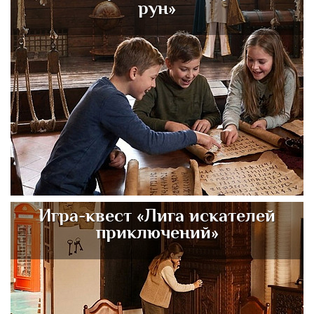
рун»
Игра-квест «Лига искателей
приключений»