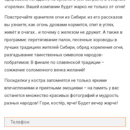
«горелки». Вашей компании будет жарко не только от огня!
Повстречайте хранителя огня из Сибири: из его рассказов
вы узнаете, как огонь дровами кормится, спит в углях,
живёт в очагах... и почему с железом не дружит. А также в
программе: перетягивание палок, песенные хороводы в
лучших традициях жителей Сибири, обряд кормления огня,
разгадывание таинственных символов народов-
побратимов. В финале по славянской традиции –
сожжение соломенного венка желаний!
Посиделки у костра запомнятся не только яркими
впечатлениями и приятными эмоциями – на память у вас
останется множество красивых фотографий и мудрость
разных народов! Гори, костёр, ярче! Будет вечер жарче!