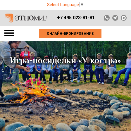
Select Language
▼
+7 495 023-81-81
ОНЛАЙН-БРОНИРОВАНИЕ
Игра-посиделки «У костра»