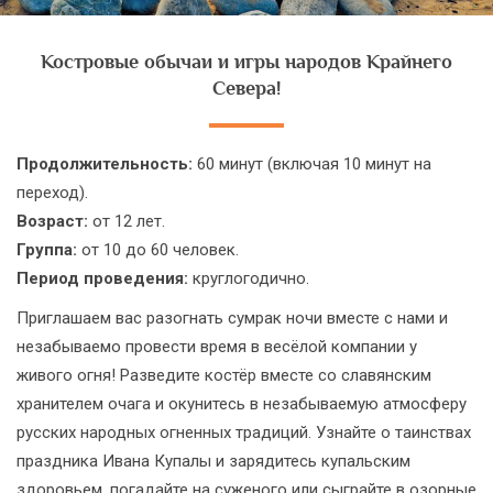
Костровые обычаи и игры народов Крайнего
Севера!
Продолжительность:
60 минут (включая 10 минут на
переход).
Возраст:
от 12 лет.
Группа:
от 10 до 60 человек.
Период проведения:
круглогодично.
Приглашаем вас разогнать сумрак ночи вместе с нами и
незабываемо провести время в весёлой компании у
живого огня! Разведите костёр вместе со славянским
хранителем очага и окунитесь в незабываемую атмосферу
русских народных огненных традиций. Узнайте о таинствах
праздника Ивана Купалы и зарядитесь купальским
здоровьем, погадайте на суженого или сыграйте в озорные