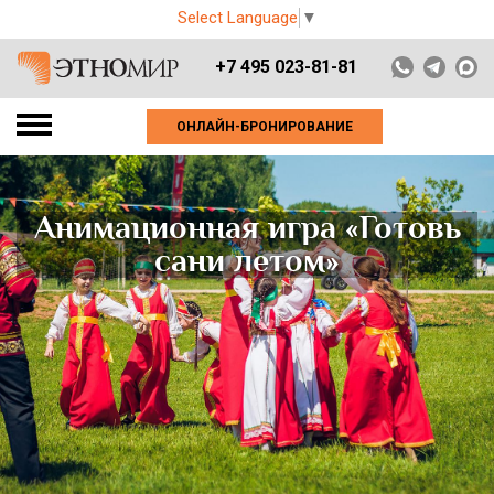
Select Language
▼
+7 495 023-81-81
ОНЛАЙН-БРОНИРОВАНИЕ
Анимационная игра «Готовь
сани летом»