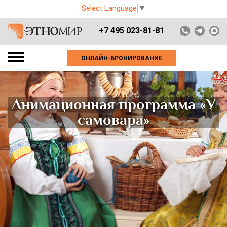
Select Language
▼
+7 495 023-81-81
ОНЛАЙН-БРОНИРОВАНИЕ
Анимационная программа «У
самовара»