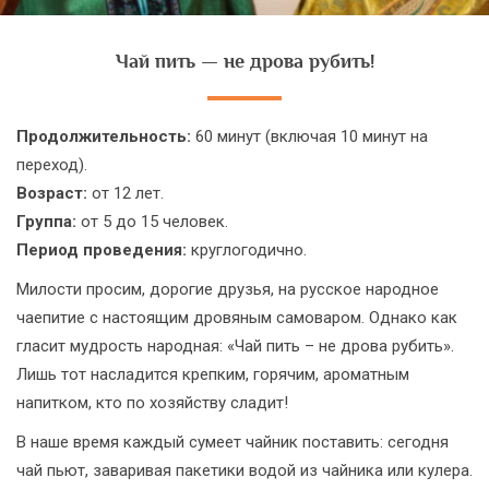
Чай пить — не дрова рубить!
Продолжительность:
60 минут (включая 10 минут на
переход).
Возраст:
от 12 лет.
Группа:
от 5 до 15 человек.
Период проведения:
круглогодично.
Милости просим, дорогие друзья, на русское народное
чаепитие с настоящим дровяным самоваром. Однако как
гласит мудрость народная: «Чай пить – не дрова рубить».
Лишь тот насладится крепким, горячим, ароматным
напитком, кто по хозяйству сладит!
В наше время каждый сумеет чайник поставить: сегодня
чай пьют, заваривая пакетики водой из чайника или кулера.