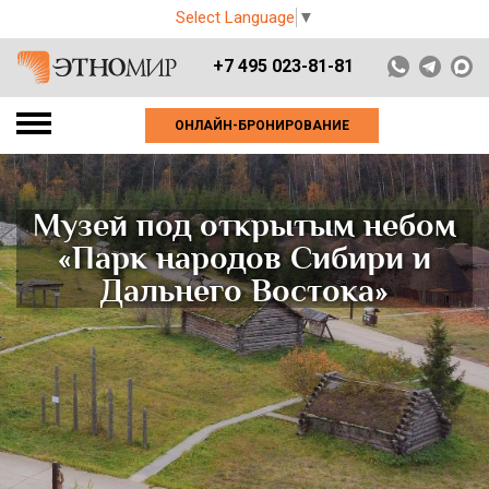
Select Language
▼
+7 495 023-81-81
ОНЛАЙН-БРОНИРОВАНИЕ
Музей под открытым небом
«Парк народов Сибири и
Дальнего Востока»