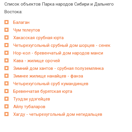
Список объектов Парка народов Сибири и Дальнего
Востока:
Балаган
Чум телеутов
Хакасская срубная юрта
Четырехугольный срубный дом шорцев - сенек
Нор-кол - бревенчатый дом народов манси
Кава - жилище орочей
Зимний дом хантов - срубная полуземлянка
Зимнее жилище нанайцев - фанза
Четырехугольный сруб кумандинцев
Бревенчатая бурятская юрта
Туэдзи удэгейцев
Айлу тубаларов
Хагду - четырехугольный дом негидальцев