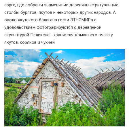
сэрге, где собраны знаменитые деревянные ритуальные
столбы бурятов, якутов и некоторых других народов. А
около якутского балагана гости ЭТНОМИРа с
удовольствием фотографируются с деревянной
скульптурой Пеликена - хранителя домашнего очага у
якутов, коряков и чукчей.