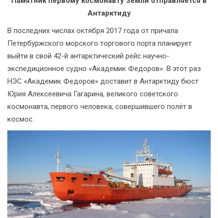
Памятник первому космонавту Земли отправляется в
Антарктиду
В последних числах октября 2017 года от причала
Петербуржского морского торгового порта планирует
выйти в свой 42-й антарктический рейс научно-
экспедиционное судно «Академик Федоров». В этот раз
НЭС «Академик Федоров» доставит в Антарктиду бюст
Юрия Алексеевича Гагарина, великого советского
космонавта, первого человека, совершившего полёт в
космос.