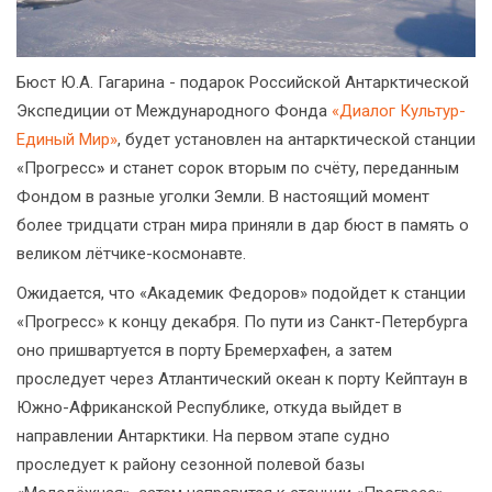
Бюст Ю.А. Гагарина - подарок Российской Антарктической
Экспедиции от Международного Фонда
«Диалог Культур-
Единый Мир»
, будет установлен на антарктической станции
«Прогресс
»
и станет сорок вторым по счёту, переданным
Фондом в разные уголки Земли. В настоящий момент
более тридцати стран мира приняли в дар бюст в память о
великом лётчике-космонавте.
Ожидается, что «Академик Федоров» подойдет к станции
«Прогресс» к концу декабря. По пути из Санкт-Петербурга
оно пришвартуется в порту Бремерхафен, а затем
проследует через Атлантический океан к порту Кейптаун в
Южно-Африканской Республике, откуда выйдет в
направлении Антарктики. На первом этапе судно
проследует к району сезонной полевой базы