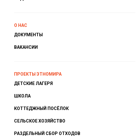
О НАС
ДОКУМЕНТЫ
ВАКАНСИИ
ПРОЕКТЫ ЭТНОМИРА
ДЕТСКИЕ ЛАГЕРЯ
ШКОЛА
КОТТЕДЖНЫЙ ПОСЁЛОК
СЕЛЬСКОЕ ХОЗЯЙСТВО
РАЗДЕЛЬНЫЙ СБОР ОТХОДОВ