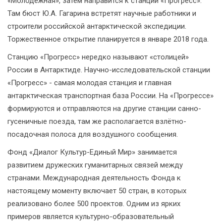
«Молодёжная», затем направится к станции «Прогресс».
Там бюст Ю.А. Гагарина встретят научные работники и
строители российской антарктической экспедиции.
Торжественное открытие планируется в январе 2018 года.
Станцию «Прогресс» нередко называют «столицей»
России в Антарктиде. Научно-исследовательской станции
«Прогресс» - самая молодая станция и главная
антарктическая транспортная база России. На «Прогрессе»
формируются и отправляются на другие станции санно-
гусеничные поезда, там же располагается взлётно-
посадочная полоса для воздушного сообщения.
Фонд «Диалог Культур-Единый Мир» занимается
развитием дружеских гуманитарных связей между
странами. Международная деятельность Фонда к
настоящему моменту включает 50 стран, в которых
реализовано более 500 проектов. Одним из ярких
примеров является культурно-образовательный