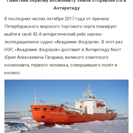
Памятник первому космонавту Земли отправляется в
Антарктиду
В последних числах октября 2017 года от причала
Петербуржского морского торгового порта планирует
выйти в свой 42-й антарктический рейс научно-
экспедиционное судно «Академик Федоров». В этот раз
НЭС «Академик Федоров» доставит в Антарктиду бюст
Юрия Алексеевича Гагарина, великого советского
космонавта, первого человека, совершившего полёт в
космос.