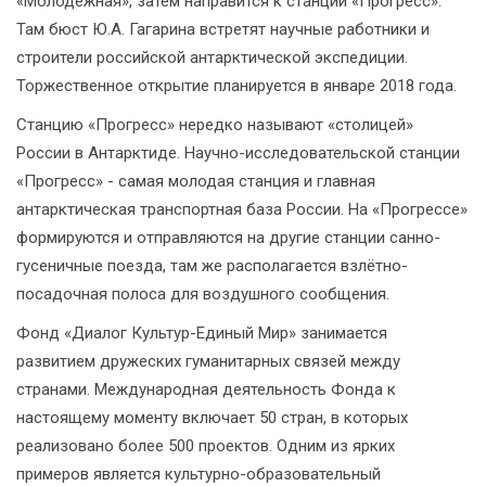
«Молодёжная», затем направится к станции «Прогресс».
Там бюст Ю.А. Гагарина встретят научные работники и
строители российской антарктической экспедиции.
Торжественное открытие планируется в январе 2018 года.
Станцию «Прогресс» нередко называют «столицей»
России в Антарктиде. Научно-исследовательской станции
«Прогресс» - самая молодая станция и главная
антарктическая транспортная база России. На «Прогрессе»
формируются и отправляются на другие станции санно-
гусеничные поезда, там же располагается взлётно-
посадочная полоса для воздушного сообщения.
Фонд «Диалог Культур-Единый Мир» занимается
развитием дружеских гуманитарных связей между
странами. Международная деятельность Фонда к
настоящему моменту включает 50 стран, в которых
реализовано более 500 проектов. Одним из ярких
примеров является культурно-образовательный