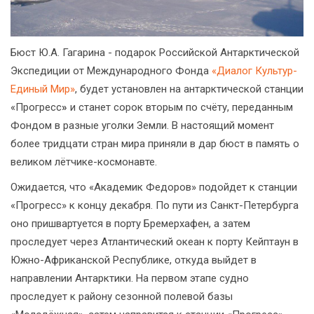
Бюст Ю.А. Гагарина - подарок Российской Антарктической
Экспедиции от Международного Фонда
«Диалог Культур-
Единый Мир»
, будет установлен на антарктической станции
«Прогресс
»
и станет сорок вторым по счёту, переданным
Фондом в разные уголки Земли. В настоящий момент
более тридцати стран мира приняли в дар бюст в память о
великом лётчике-космонавте.
Ожидается, что «Академик Федоров» подойдет к станции
«Прогресс» к концу декабря. По пути из Санкт-Петербурга
оно пришвартуется в порту Бремерхафен, а затем
проследует через Атлантический океан к порту Кейптаун в
Южно-Африканской Республике, откуда выйдет в
направлении Антарктики. На первом этапе судно
проследует к району сезонной полевой базы