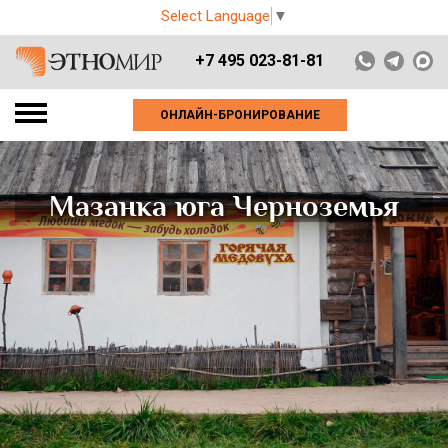
Select Language
▼
+7 495 023-81-81
ОНЛАЙН-БРОНИРОВАНИЕ
Мазанка юга Черноземья