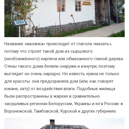
Название «мазанка» происходит от глагола «мазать»,
потому что строят такой дом из сырцового
(необожжённого) кирпича или обмазанного глиной дерева.
Стены такого дома белили снаружи и изнутри, поэтому
выглядит он очень нарядно. Но известь нужна не только
для красоты: она предохраняла дом (или, как говорят
южане, хату) от воздействия влаги. Подобные жилища
были распространены в жарких и сравнительно
засушливых регионах Белоруссии, Украины и юга России: в
Воронежской, Тамбовской, Курской и других губерниях.