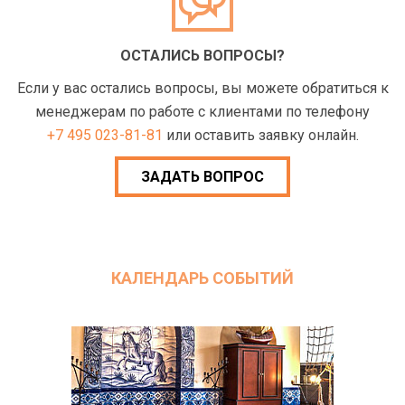
ОСТАЛИСЬ ВОПРОСЫ?
Если у вас остались вопросы, вы можете обратиться к
менеджерам по работе с клиентами по телефону
+7 495 023-81-81
или оставить заявку онлайн.
ЗАДАТЬ ВОПРОС
КАЛЕНДАРЬ СОБЫТИЙ