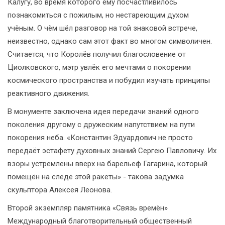
Калугу, во время которого ему посчастливилось
познакомиться с пожилым, но нестареющим духом
учёным. О чём шёл разговор на той знаковой встрече,
неизвестно, однако сам этот факт во многом символичен.
Считается, что Королёв получил благословение от
Циолковского, мэтр увлёк его мечтами о покорении
космического пространства и побудил изучать принципы
реактивного движения.
В монументе заключена идея передачи знаний одного
поколения другому с дружеским напутствием на пути
покорения неба. «Константин Эдуардович не просто
передаёт эстафету духовных знаний Сергею Павловичу. Их
взоры устремлены вверх на барельеф Гагарина, который
помещён на следе этой ракеты» - такова задумка
скульптора Алексея Леонова.
Второй экземпляр памятника «Связь времён»
Международный благотворительный общественный