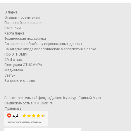
О парке
Отзывы посетителей
Правила бронирования
Вакансии
Карта парка
Техническая поддержка
Согласие на обработку персональных данных
Санитарно-эпидемиологические мероприятия в парке
Про ЭТНОМИР
СМИ о нас
Площадки ЭТНОМИРа
Медиатека
Статьи
Вопросы и ответы
Благотворительный фонд «Диалог Культур - Единый Мир»
Недвижимость в ЭТНОМИРе
Франшиза