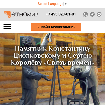
Select Language
▼
+7 495 023-81-81
ОНЛАЙН-БРОНИРОВАНИЕ
Памятник Константину
Циолковскому и Сергею
Королёву «Связь времён»