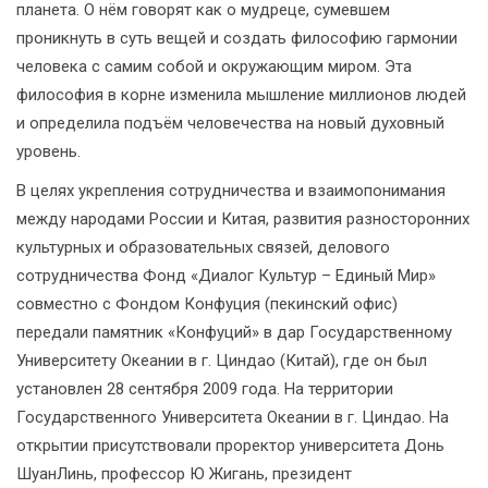
планета. О нём говорят как о мудреце, сумевшем
проникнуть в суть вещей и создать философию гармонии
человека с самим собой и окружающим миром. Эта
философия в корне изменила мышление миллионов людей
и определила подъём человечества на новый духовный
уровень.
В целях укрепления сотрудничества и взаимопонимания
между народами России и Китая, развития разносторонних
культурных и образовательных связей, делового
сотрудничества Фонд «Диалог Культур – Единый Мир»
совместно с Фондом Конфуция (пекинский офис)
передали памятник «Конфуций» в дар Государственному
Университету Океании в г. Циндао (Китай), где он был
установлен 28 сентября 2009 года. На территории
Государственного Университета Океании в г. Циндао. На
открытии присутствовали проректор университета Донь
ШуанЛинь, профессор Ю Жигань, президент