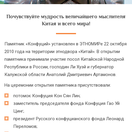
Почувствуйте мудрость величайшего мыслителя
Китая и всего мира!
Памятник «Конфуций» установлен в ЭТНОМИРе 22 октября
2010 года на территории этнодвора «Китай». В открытии
памятника принимали участие посол Китайской Народной
Республики в России, господин Ли Хуэй и губернатор
Калужской области Анатолий Дмитриевич Артамонов.
На церемонии открытия памятника присутствовали:
потомок Конфуция Кон Сян Лин;
заместитель председателя фонда Конфуция Гао Уй
Цинг;
президент Русского конфуцианского фонда Леонард
Переломов;