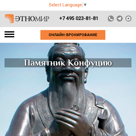
Select Language
▼
+7 495 023-81-81
ОНЛАЙН-БРОНИРОВАНИЕ
Памятник Конфуцию