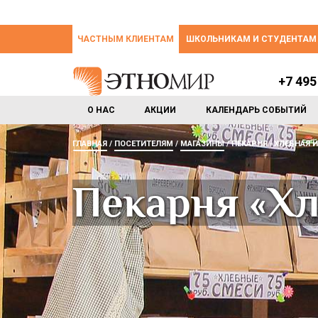
ЧАСТНЫМ КЛИЕНТАМ
ШКОЛЬНИКАМ И СТУДЕНТАМ
+7 495
О НАС
АКЦИИ
КАЛЕНДАРЬ СОБЫТИЙ
ГЛАВНАЯ
ПОСЕТИТЕЛЯМ
МАГАЗИНЫ
ПЕКАРНЯ «ХЛЕБНАЯ 
Пекарня «Хл