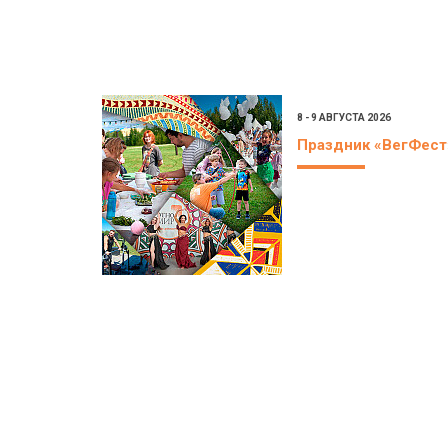
8 - 9 АВГУСТА 2026
Праздник «ВегФест