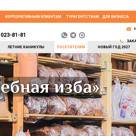
КОРПОРАТИВНЫМ КЛИЕНТАМ
ТУРАГЕНТСТВАМ
ДЛЯ БИЗНЕСА
 023-81-81
ЗАК
ЛЕТНИЕ КАНИКУЛЫ
ПОСЕТИТЕЛЯМ
НОВЫЙ ГОД 2027
ИЗБА»
ебная изба»