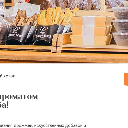
Й ХУТОР
 ароматом
а!
зования дрожжей, искусственных добавок и