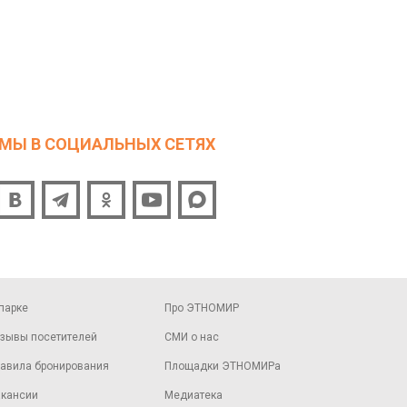
МЫ В СОЦИАЛЬНЫХ СЕТЯХ
парке
Про ЭТНОМИР
зывы посетителей
СМИ о нас
авила бронирования
Площадки ЭТНОМИРа
кансии
Медиатека