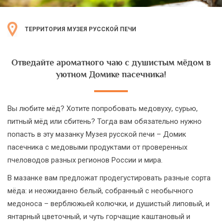
ТЕРРИТОРИЯ МУЗЕЯ РУССКОЙ ПЕЧИ
Отведайте ароматного чаю с душистым мёдом в
уютном Домике пасечника!
Вы любите мёд? Хотите попробовать медовуху, сурью,
питный мёд или сбитень? Тогда вам обязательно нужно
попасть в эту мазанку Музея русской печи – Домик
пасечника с медовыми продуктами от проверенных
пчеловодов разных регионов России и мира.
В мазанке вам предложат продегустировать разные сорта
мёда: и неожиданно белый, собранный с необычного
медоноса – верблюжьей колючки, и душистый липовый, и
янтарный цветочный, и чуть горчащие каштановый и