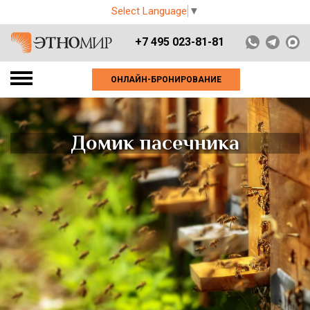
Select Language
▼
+7 495 023-81-81
ОНЛАЙН-БРОНИРОВАНИЕ
Домик пасечника