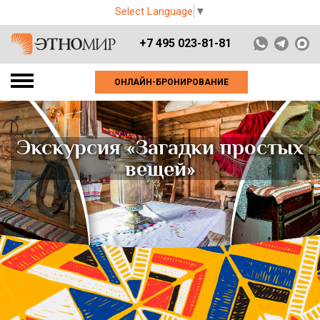
Select Language
▼
+7 495 023-81-81
ОНЛАЙН-БРОНИРОВАНИЕ
Экскурсия «Загадки простых
вещей»