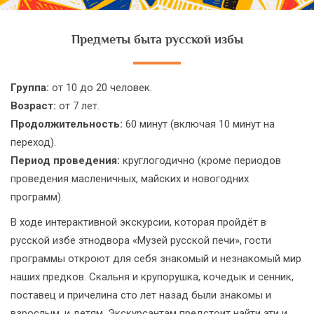
Предметы быта русской избы
Группа:
от 10 до 20 человек.
Возраст:
от 7 лет.
Продолжительность:
60 минут (включая 10 минут на
переход).
Период проведения:
круглогодично (кроме периодов
проведения масленичных, майских и новогодних
программ).
В ходе интерактивной экскурсии, которая пройдёт в
русской избе этнодвора «Музей русской печи», гости
программы откроют для себя знакомый и незнакомый мир
наших предков. Скальня и крупорушка, кочедык и сенник,
поставец и причелина сто лет назад были знакомы и
взрослым, и детям. Экскурсантам предстоит найти эти и