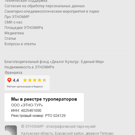
Техническая поддержка
Согласие на обработку персональных данных
Санитарно-эпидемиологические мероприятия в парке
Про ЭТНОМИР
СМИ о нас
Площадки ЭТНОМИРа
Медиатека
Статьи
Вопросы и ответы
Благотворительный фонд «Диалог Культур - Единый Мир»
Недвижимость в ЭТНОМИРе
Франшиза
© ЭТНОМИР - этнографический парк-музей
Калужская область, Боровский район, деревня Петрово.