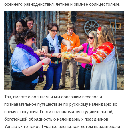
осеннего равноденствия, летнее и зимнее солнцестояние.
Так, вместе с солнцем, и мы совершим весёлое и
познавательное путешествие по русскому календарю во
время экскурсии. Гости познакомятся с удивительной,
богатейшей обрядностью календарных праздников!
Узнают, что такое Гуканье вясны, как летом праздновали