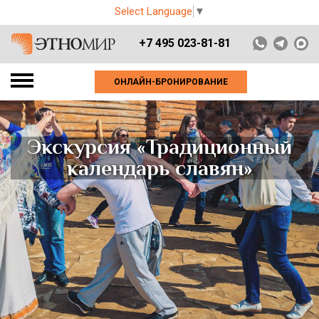
Select Language
▼
+7 495 023-81-81
ОНЛАЙН-БРОНИРОВАНИЕ
Экскурсия «Традиционный
календарь славян»