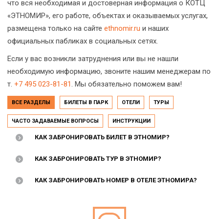
что вся необходимая и достоверная информация о КОТЦ
«ЭТНОМИР», его работе, объектах и оказываемых услугах,
размещена только на сайте
ethnomir.ru
и наших
официальных пабликах в социальных сетях.
Если у вас возникли затруднения или вы не нашли
необходимую информацию, звоните нашим менеджерам по
т.
+7 495 023-81-81
. Мы обязательно поможем вам!
ВСЕ РАЗДЕЛЫ
БИЛЕТЫ В ПАРК
ОТЕЛИ
ТУРЫ
ЧАСТО ЗАДАВАЕМЫЕ ВОПРОСЫ
ИНСТРУКЦИИ
КАК ЗАБРОНИРОВАТЬ БИЛЕТ В ЭТНОМИР?
КАК ЗАБРОНИРОВАТЬ ТУР В ЭТНОМИР?
КАК ЗАБРОНИРОВАТЬ НОМЕР В ОТЕЛЕ ЭТНОМИРА?