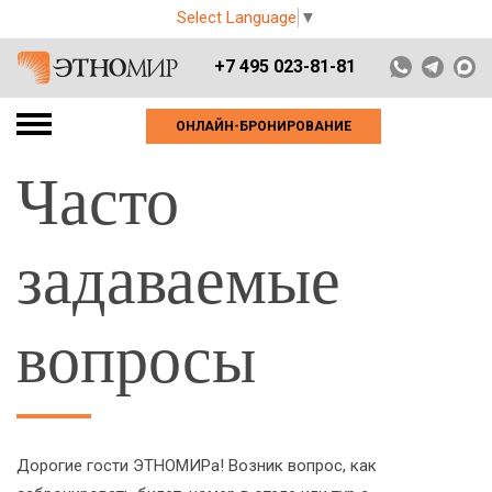
Select Language
▼
+7 495 023-81-81
ОНЛАЙН-БРОНИРОВАНИЕ
Часто
задаваемые
вопросы
Дорогие гости ЭТНОМИРа! Возник вопрос, как