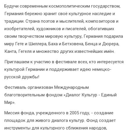
Будучи современным космополитическим государством,
Германия бережно хранит своё культурное наследие и
традиции. Страна поэтов и мыслителей, композиторов и
изобретателей, художников и писателей, обогативших
своим творчеством мировую культуру, Германия подарила
миру Гете и Шиллера, Баха и Бетховена, Бенца и Дюрера,
Канта, Гегеля и множество других известнейших имён.
Приглашаем к участию в фестивале всех, кто интересуется
культурой Германии и поддерживает идею немецко-
русской дружбы!
Фестиваль организован Международным
благотворительным фондом «Диалог Культур - Единый
Мир».
Миссия фонда, учрежденного в 2005 году, - создание
площадок для живого диалога культур. Фонд создает
инструменты для культурного сближения народов,