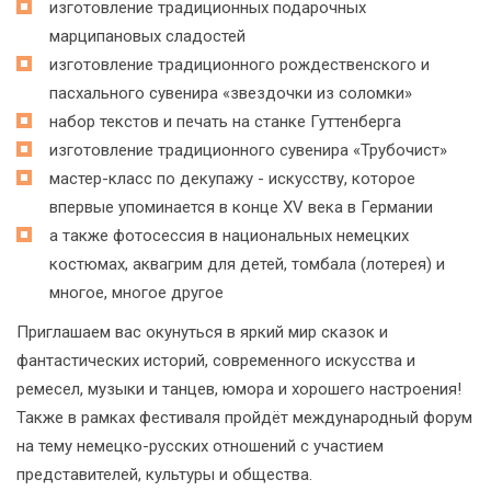
изготовление традиционных подарочных
марципановых сладостей
изготовление традиционного рождественского и
пасхального сувенира «звездочки из соломки»
набор текстов и печать на станке Гуттенберга
изготовление традиционного сувенира «Трубочист»
мастер-класс по декупажу - искусству, которое
впервые упоминается в конце XV века в Германии
а также фотосессия в национальных немецких
костюмах, аквагрим для детей, томбала (лотерея) и
многое, многое другое
Приглашаем вас окунуться в яркий мир сказок и
фантастических историй, современного искусства и
ремесел, музыки и танцев, юмора и хорошего настроения!
Также в рамках фестиваля пройдёт международный форум
на тему немецко-русских отношений с участием
представителей, культуры и общества.