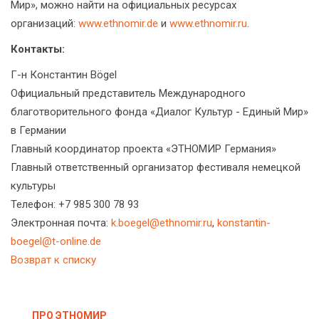
Мир», можно найти на официальных ресурсах
организаций:
www.ethnomir.de
и
www.ethnomir.ru
.
Контакты:
Г-н Константин Bögel
Официальный представитель Международного
благотворительного фонда «Диалог Культур - Единый Мир»
в Германии
Главный координатор проекта «ЭТНОМИР Германия»
Главный ответственный организатор фестиваля немецкой
культуры
Телефон: +7 985 300 78 93
Электронная почта:
k.boegel@ethnomir.ru
,
konstantin-
boegel@t-online.de
Возврат к списку
ПРО ЭТНОМИР