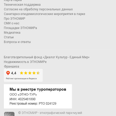
Карта парка
Техническая поддержка
Согласие на обработку персональных данных
Санитарно-эпидемиологические мероприятия в парке
Про ЭТНОМИР
СМИ о нас
Площадки ЭТНОМИРа
Медиатека
Статьи
Вопросы и ответы
Благотворительный фонд «Диалог Культур - Единый Мир»
Недвижимость в ЭТНОМИРе
Франшиза
© ЭТНОМИР - этнографический парк-музей