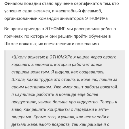
Финалом поездки стало вручение сертификатов тем, кто
успешно сдал экзамен, и масштабный флешмоб,
организованный командой аниматоров ЭТНОМИРа.
Во время приезда в ЭТНОМИР мы расспросили ребят о
причинах, по которым они решили пройти обучение в
Школе вожатых, их впечатлениях и пожеланиях.
«Школу вожатых в ЭТНОМИРе я нашла через своего
хорошего знакомого, который работает здесь
старшим вожатым. Я видела, как создавалась
Школа, каких трудов это стоило, и, конечно, пошла за
своим наставником. Уже имея опыт работы вожатой,
я научилась работать в команде ещё более
продуктивно, узнала больше про лидерство. Теперь я
знаю, как решать конфликты с лидерами и анти-
лидерами. Кроме того, я узнала, как вести себя с
детьми маленького возраста, так как раньше я с