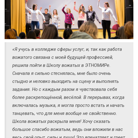
«Я учусь в колледже сферы услуг, и, так как работа
вожатого связана с моей будущей профессией,
решила пойти в Школу вожатых в ЭТНОМИРе.
Сначала я сильно стеснялась, мне было очень
стыдно и неловко выходить на сцену и выполнять
задания. Но с каждым разом я чувствовала себя
более раскрепощённой, весёлой. В перерывах, когда
включалась музыка, я могла просто встать и начать
танцевать, что для меня вообще не свойственно.
Школа вожатых раскрыла меня! Хочу сказать
большое спасибо вожатым, ведь они вложили в нас
весь свой опыт, силы и душу! Это впечатляет и греет.