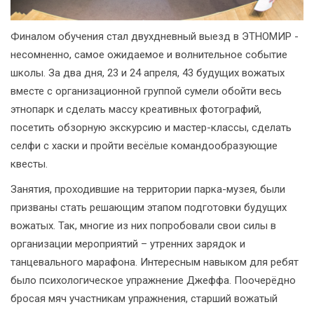
Финалом обучения стал двухдневный выезд в ЭТНОМИР -
несомненно, самое ожидаемое и волнительное событие
школы. За два дня, 23 и 24 апреля, 43 будущих вожатых
вместе с организационной группой сумели обойти весь
этнопарк и сделать массу креативных фотографий,
посетить обзорную экскурсию и мастер-классы, сделать
селфи с хаски и пройти весёлые командообразующие
квесты.
Занятия, проходившие на территории парка-музея, были
призваны стать решающим этапом подготовки будущих
вожатых. Так, многие из них попробовали свои силы в
организации мероприятий – утренних зарядок и
танцевального марафона. Интересным навыком для ребят
было психологическое упражнение Джеффа. Поочерёдно
бросая мяч участникам упражнения, старший вожатый