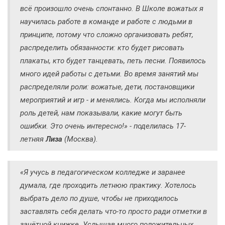
всё произошло очень спонтанно. В Школе вожатых я
научилась работе в команде и работе с людьми в
принципе, потому что сложно организовать ребят,
распределить обязанности: кто будет рисовать
плакаты, кто будет танцевать, петь песни. Появилось
много идей работы с детьми. Во время занятий мы
распределяли роли: вожатые, дети, постановщики
мероприятий и игр - и менялись. Когда мы исполняли
роль детей, нам показывали, какие могут быть
ошибки. Это очень интересно!» - поделилась 17-
летняя
Лиза
(Москва).
«Я учусь в педагогическом колледже и заранее
думала, где проходить летнюю практику. Хотелось
выбрать дело по душе, чтобы не приходилось
заставлять себя делать что-то просто ради отметки в
зачётной книжке. Услышав много положительных