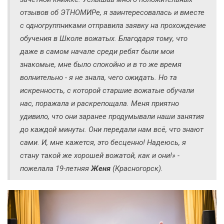
отзывов об ЭТНОМИРе, я заинтересовалась и вместе
с одногруппниками отправила заявку на прохождение
обучения в Школе вожатых. Благодаря тому, что
даже в самом начале среди ребят были мои
знакомые, мне было спокойно и в то же время
волнительно - я не знала, чего ожидать. Но та
искренность, с которой старшие вожатые обучали
нас, поражала и раскрепощала. Меня приятно
удивило, что они заранее продумывали наши занятия
до каждой минуты. Они передали нам всё, что знают
сами. И, мне кажется, это бесценно! Надеюсь, я
стану такой же хорошей вожатой, как и они!» -
пожелала 19-летняя
Женя
(Красногорск).