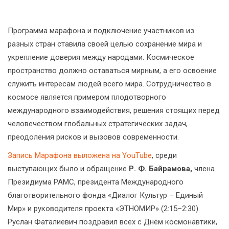
Программа марафона и подключение участников из
разных стран ставила своей целью сохранение мира и
укрепление доверия между народами. Космическое
пространство должно оставаться мирным, а его освоение
служить интересам людей всего мира. Сотрудничество в
космосе является примером плодотворного
международного взаимодействия, решения стоящих перед
человечеством глобальных стратегических задач,
преодоления рисков и вызовов современности.
Запись Марафона выложена на YouTube
, среди
выступающих было и обращение
Р. Ф. Байрамова,
члена
Президиума РАМС, президента Международного
благотворительного фонда «Диалог Культур – Единый
Мир» и руководителя проекта «ЭТНОМИР» (2:15–2:30).
Руслан Фаталиевич поздравил всех с Днём космонавтики,