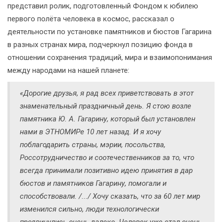
представил ролик, подготовленный Фондом к юбилею
первого полёта человека в космос, рассказал о
деятельности по установке памятников и бюстов Гагарина
в разных странах мира, подчеркнул позицию фонда в
отношении сохранения традиций, мира и взаимопонимания
между народами на нашей планете:
«Дорогие друзья, я рад всех приветствовать в этот
знаменательный праздничный день. Я стою возле
памятника Ю. А. Гагарину, который был установлен
нами в ЭТНОМИРе 10 лет назад. И я хочу
поблагодарить страны, мэрии, посольства,
Россотрудничество и соотечественников за то, что
всегда принимали позитивно идею принятия в дар
бюстов и памятников Гагарину, помогали и
способствовали. /.../ Хочу сказать, что за 60 лет мир
изменился сильно, люди технологически
продвинулись очень далеко. Человек уже стал очень