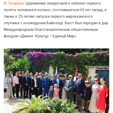
А. Гагарина
. Церемонию приурочили к юбилею первого
полёта человека в космос, состоявшегося 65 лет назад, а
также к 25-летию запуска первого марокканского
спутника с космодрома Байконур. Бюст был передан в дар
Международным благотворительным общественным
фондом «Диалог Культур – Единый Мир».