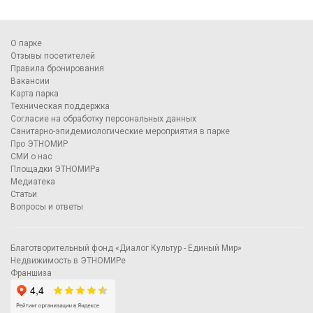
О парке
Отзывы посетителей
Правила бронирования
Вакансии
Карта парка
Техническая поддержка
Согласие на обработку персональных данных
Санитарно-эпидемиологические мероприятия в парке
Про ЭТНОМИР
СМИ о нас
Площадки ЭТНОМИРа
Медиатека
Статьи
Вопросы и ответы
Благотворительный фонд «Диалог Культур - Единый Мир»
Недвижимость в ЭТНОМИРе
Франшиза