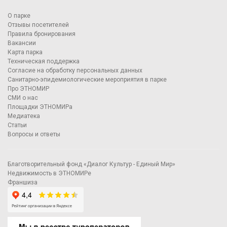
О парке
Отзывы посетителей
Правила бронирования
Вакансии
Карта парка
Техническая поддержка
Согласие на обработку персональных данных
Санитарно-эпидемиологические мероприятия в парке
Про ЭТНОМИР
СМИ о нас
Площадки ЭТНОМИРа
Медиатека
Статьи
Вопросы и ответы
Благотворительный фонд «Диалог Культур - Единый Мир»
Недвижимость в ЭТНОМИРе
Франшиза