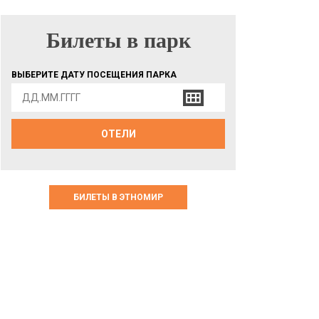
Билеты в парк
БИЛЕТЫ В ПАРК
ВЫБЕРИТЕ ДАТУ ПОСЕЩЕНИЯ ПАРКА
ОТЕЛИ
БИЛЕТЫ В ЭТНОМИР