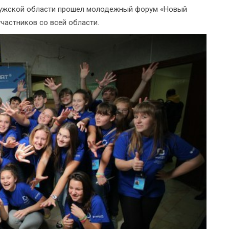
алужской области прошел молодежный форум «Новый
частников со всей области.