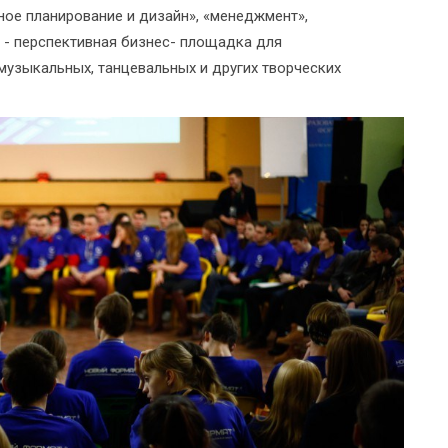
ное планирование и дизайн», «менеджмент»,
Р - перспективная бизнес- площадка для
музыкальных, танцевальных и других творческих