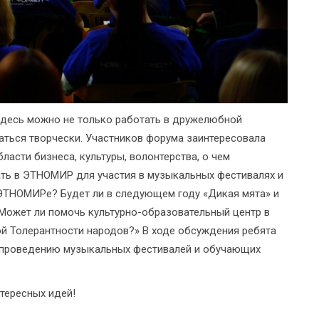
десь можно не только работать в дружелюбной
ваться творчески. Участников форума заинтересовала
асти бизнеса, культуры, волонтерства, о чем
ать в ЭТНОМИР для участия в музыкальных фестивалях и
 ЭТНОМИРе? Будет ли в следующем году «Дикая мята» и
Может ли помочь культурно-образовательный центр в
й Толерантности народов?» В ходе обсуждения ребята
о проведению музыкальных фестивалей и обучающих
тересных идей!