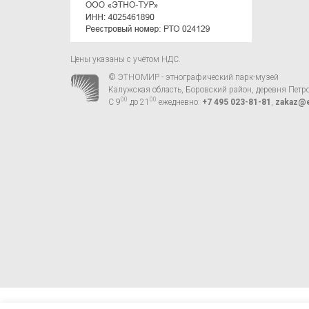
Цены указаны с учётом НДС.
© ЭТНОМИР - этнографический парк-музей
Калужская область, Боровский район, деревня Петр
00
00
С 9
до 21
ежедневно:
+7 495 023-81-81
,
zakaz@e