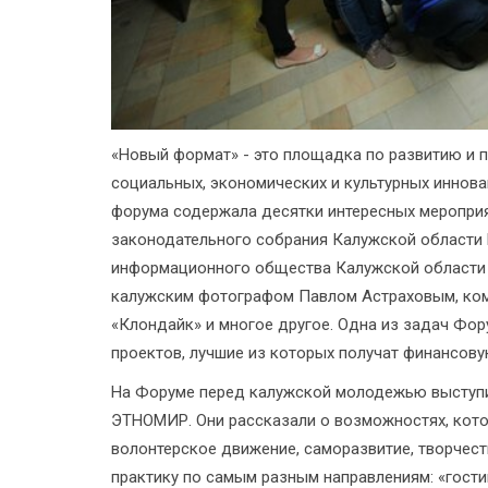
«Новый формат» - это площадка по развитию и 
социальных, экономических и культурных иннова
форума содержала десятки интересных мероприя
законодательного собрания Калужской области 
информационного общества Калужской области
калужским фотографом Павлом Астраховым, ком
«Клондайк» и многое другое. Одна из задач Фор
проектов, лучшие из которых получат финансов
На Форуме перед калужской молодежью выступи
ЭТНОМИР. Они рассказали о возможностях, кот
волонтерское движение, саморазвитие, творчес
практику по самым разным направлениям: «гости