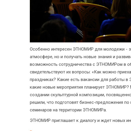
Особенно интересен ЭТНОМИР для молодежи - з
атмосфере, но и получать новые знания и разви
возможность сотрудничества с ЭТНОМИРом в обл
свидетельствуют их вопросы: «Как можно приех
праздниках? Какие есть вакансии для работы в
какие новые мероприятия планирует ЭТНОМИР? 
создании скульптурной композиции, посвященно
решили, что подготовят бизнес-предложения п
семинаров на территории ЭТНОМИРа.
ЭТНОМИР приглашает к диалогу и ждет новых ин