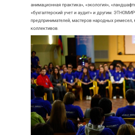
анимационная практика», «экология», «ландшафт
«бухгалтерский учет и аудит» и другим. ЭТНОМИ
предпринимателей, мастеров народных ремесел, 
коллективов.