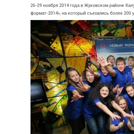
26-29 ноября 2014 года в Жуковском районе К
формат-2014», на который съехались более 200 у