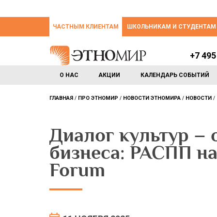
ЧАСТНЫМ КЛИЕНТАМ
ШКОЛЬНИКАМ И СТУДЕНТАМ
+7 495
О НАС
АКЦИИ
КАЛЕНДАРЬ СОБЫТИЙ
ГЛАВНАЯ
ПРО ЭТНОМИР
НОВОСТИ ЭТНОМИРА
НОВОСТИ
Диалог культур – 
бизнеса: РАСПП на
Forum