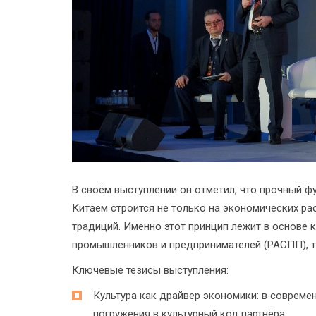
В своём выступлении он отметил, что прочный ф
Китаем строится не только на экономических рас
традиций. Именно этот принцип лежит в основе 
промышленников и предпринимателей (РАСПП), т
Ключевые тезисы выступления:
Культура как драйвер экономики: в соврем
погружения в культурный код партнёра.