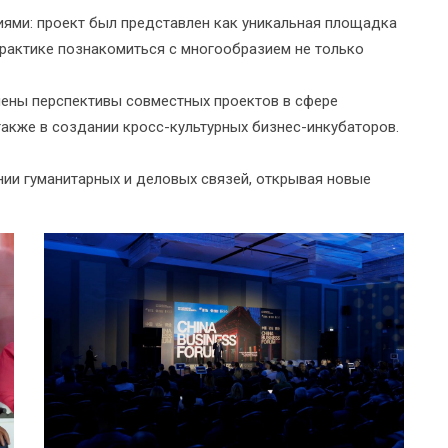
ями: проект был представлен как уникальная площадка
практике познакомиться с многообразием не только
ены перспективы совместных проектов в сфере
 также в создании кросс-культурных бизнес-инкубаторов.
нии гуманитарных и деловых связей, открывая новые