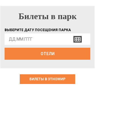
Билеты в парк
БИЛЕТЫ В ПАРК
ВЫБЕРИТЕ ДАТУ ПОСЕЩЕНИЯ ПАРКА
ОТЕЛИ
БИЛЕТЫ В ЭТНОМИР