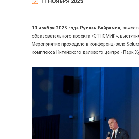
11 НОЯБРЯ 2025
10 ноября 2025 года
Руслан Байрамов
, замес
образовательного проекта «ЭТНОМИР», выступил 
Мероприятие проходило в конференц-зале Solux
комплекса Китайского делового центра «Парк Х