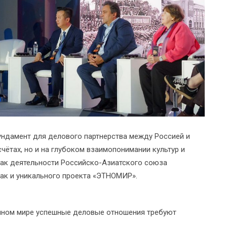
ундамент для делового партнерства между Россией и
чётах, но и на глубоком взаимопонимании культур и
как деятельности Российско-Азиатского союза
ак и уникального проекта «ЭТНОМИР».
енном мире успешные деловые отношения требуют