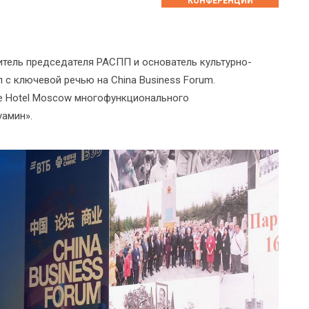
КОНФЕРЕНЦИИ
титель председателя РАСПП и основатель культурно-
с ключевой речью на China Business Forum.
e Hotel Moscow многофункционального
уамин».