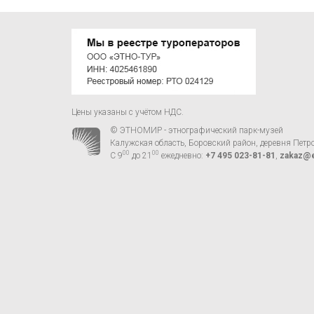
Цены указаны с учётом НДС.
© ЭТНОМИР - этнографический парк-музей
Калужская область, Боровский район, деревня Петр
00
00
С 9
до 21
ежедневно:
+7 495 023-81-81
,
zakaz@e