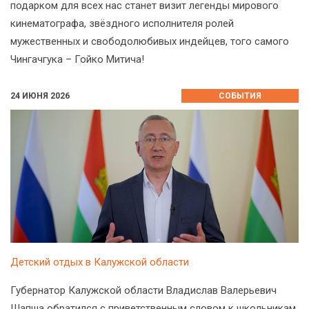
подарком для всех нас станет визит легенды мирового
кинематографа, звёздного исполнителя ролей
мужественных и свободолюбивых индейцев, того самого
Чингачгука – Гойко Митича!
24 ИЮНЯ 2026
СОБЫТИЯ
Детский отдых в Калужской области
Губернатор Калужской области Владислав Валерьевич
Шапша обратился с приветственным словом к школьникам,