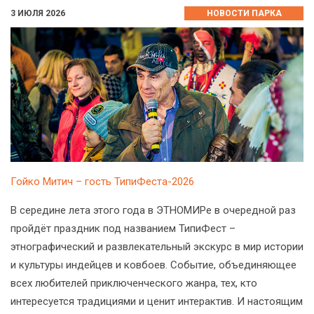
3 ИЮЛЯ 2026
НОВОСТИ ПАРКА
Гойко Митич – гость ТипиФеста-2026
В середине лета этого года в ЭТНОМИРе в очередной раз
пройдёт праздник под названием ТипиФест –
этнографический и развлекательный экскурс в мир истории
и культуры индейцев и ковбоев. Событие, объединяющее
всех любителей приключенческого жанра, тех, кто
интересуется традициями и ценит интерактив. И настоящим