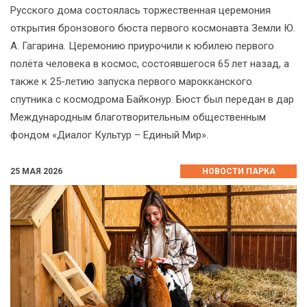
Русского дома состоялась торжественная церемония
открытия бронзового бюста первого космонавта Земли Ю.
А. Гагарина. Церемонию приурочили к юбилею первого
полёта человека в космос, состоявшегося 65 лет назад, а
также к 25-летию запуска первого марокканского
спутника с космодрома Байконур. Бюст был передан в дар
Международным благотворительным общественным
фондом «Диалог Культур – Единый Мир».
25 МАЯ 2026
НОВОСТИ ПАРКА