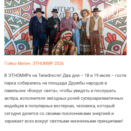
Гойко Митич: ЭТНОМИР 2026
В ЭТНОМИРе на ТипиФесте! Два дня – 18 и 19 июля – гости
парка собирались на площади Дружбы народов в
павильоне «Вокруг света», чтобы увидеть и послушать
актёра, исполнителя звёздных ролей суперхаризматичных
индейцев в популярных вестернах, человека, который
сегодня делится со своими поклонниками энергией и
заражает всех вокруг светлыми жизненными принципами!