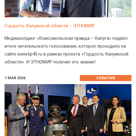
Гордость Калужской области – ЭТНОМИР
Медиахолдинг «Комсомольская правда – Калуга» подвёл
итоги читательского голосования, которое проходило на
сайте www.kp40.ru в рамках проекта «Гордость Калужской
области». И ЭТНОМИР получил это звание!
7 МАЯ 2026
СОБЫТИЯ