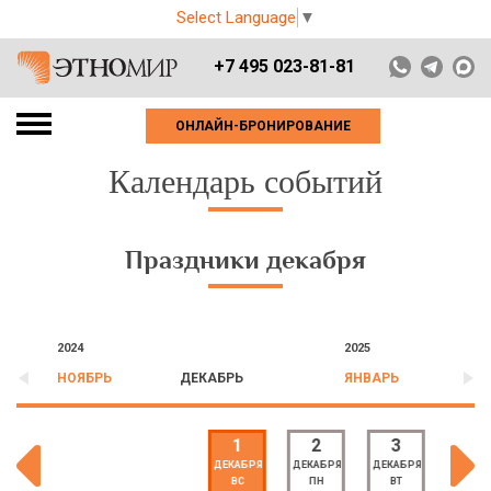
Select Language
▼
+7 495 023-81-81
ОНЛАЙН-БРОНИРОВАНИЕ
Календарь событий
Праздники декабря
2024
2025
НОЯБРЬ
ДЕКАБРЬ
ЯНВАРЬ
1
2
3
4
ДЕКАБРЯ
ДЕКАБРЯ
ДЕКАБРЯ
ДЕКАБ
ВС
ПН
ВТ
СР