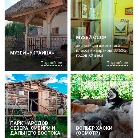
МУЗЕЙ СССР
экспозиция школьного
класса и квартиры 50-60-х
МУЗЕЙ «УКРАИНА»
годов ХХ века
Подробнее
Подробнее
ПАРК НАРОДОВ
СЕВЕРА, СИБИРИ И
ВОЛЬЕР ХАСКИ
ДАЛЬНЕГО ВОСТОКА
(ОСМОТР)