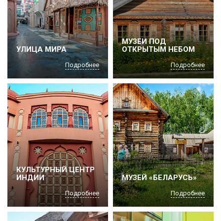
МУЗЕИ ПОД
УЛИЦА МИРА
ОТКРЫТЫМ НЕБОМ
Подробнее
Подробнее
КУЛЬТУРНЫЙ ЦЕНТР
ИНДИИ
МУЗЕЙ «БЕЛАРУСЬ»
Подробнее
Подробнее