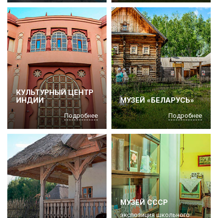
КУЛЬТУРНЫЙ ЦЕНТР
ИНДИИ
МУЗЕЙ «БЕЛАРУСЬ»
Подробнее
Подробнее
МУЗЕЙ СССР
экспозиция школьного