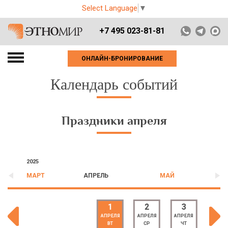
Select Language
▼
+7 495 023-81-81
ОНЛАЙН-БРОНИРОВАНИЕ
Календарь событий
Праздники апреля
2025
МАРТ
АПРЕЛЬ
МАЙ
1
2
3
4
АПРЕЛЯ
АПРЕЛЯ
АПРЕЛЯ
АПРЕЛ
ВТ
СР
ЧТ
ПТ