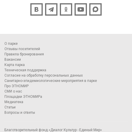
О парке
Отзывы посетителей
Правила бронирования
Вакансии
Карта парка
Техническая поддержка
Согласие на обработку персональных данных
Санитарно-эпидемиологические мероприятия в парке
Про ЭТНОМИР
СМИ о нас
Площадки ЭТНОМИРа
Медиатека
Статьи
Вопросы и ответы
Благотворительный фонд «Диалог Культур - Единый Мир»