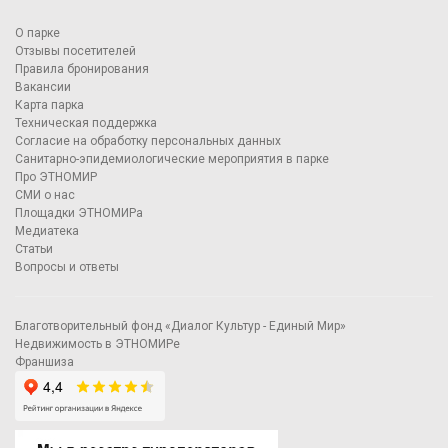
О парке
Отзывы посетителей
Правила бронирования
Вакансии
Карта парка
Техническая поддержка
Согласие на обработку персональных данных
Санитарно-эпидемиологические мероприятия в парке
Про ЭТНОМИР
СМИ о нас
Площадки ЭТНОМИРа
Медиатека
Статьи
Вопросы и ответы
Благотворительный фонд «Диалог Культур - Единый Мир»
Недвижимость в ЭТНОМИРе
Франшиза