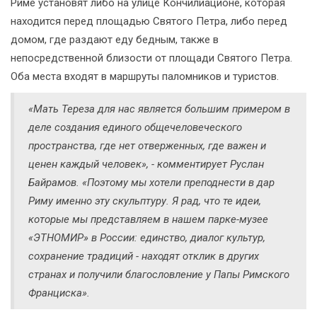
Риме установят либо на улице Кончилиационе, которая
находится перед площадью Святого Петра, либо перед
домом, где раздают еду бедным, также в
непосредственной близости от площади Святого Петра.
Оба места входят в маршруты паломников и туристов.
«Мать Тереза для нас является большим примером в
деле создания единого общечеловеческого
пространства, где нет отверженных, где важен и
ценен каждый человек», - комментирует Руслан
Байрамов. «Поэтому мы хотели преподнести в дар
Риму именно эту скульптуру. Я рад, что те идеи,
которые мы представляем в нашем парке-музее
«ЭТНОМИР» в России: единство, диалог культур,
сохранение традиций - находят отклик в других
странах и получили благословление у Папы Римского
Франциска».