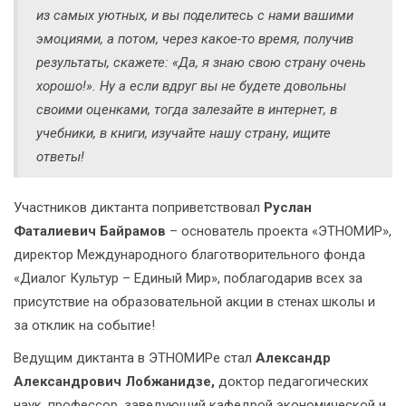
из самых уютных, и вы поделитесь с нами вашими
эмоциями, а потом, через какое-то время, получив
результаты, скажете: «Да, я знаю свою страну очень
хорошо!». Ну а если вдруг вы не будете довольны
своими оценками, тогда залезайте в интернет, в
учебники, в книги, изучайте нашу страну, ищите
ответы!
Участников диктанта поприветствовал
Руслан
Фаталиевич Байрамов
– основатель проекта «ЭТНОМИР»,
директор Международного благотворительного фонда
«Диалог Культур – Единый Мир», поблагодарив всех за
присутствие на образовательной акции в стенах школы и
за отклик на событие!
Ведущим диктанта в ЭТНОМИРе стал
Александр
Александрович Лобжанидзе,
доктор педагогических
наук, профессор, заведующий кафедрой экономической и