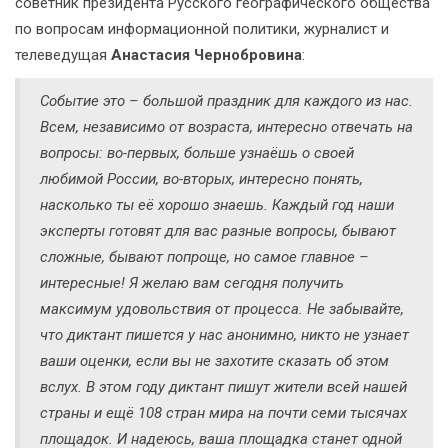
советник президента Русского географического общества
по вопросам информационной политики, журналист и
телеведущая
Анастасия Чернобровина
:
Событие это – большой праздник для каждого из нас.
Всем, независимо от возраста, интересно отвечать на
вопросы: во-первых, больше узнаёшь о своей
любимой России, во-вторых, интересно понять,
насколько ты её хорошо знаешь. Каждый год наши
эксперты готовят для вас разные вопросы, бывают
сложные, бывают попроще, но самое главное –
интересные! Я желаю вам сегодня получить
максимум удовольствия от процесса. Не забывайте,
что диктант пишется у нас анонимно, никто не узнает
ваши оценки, если вы не захотите сказать об этом
вслух. В этом году диктант пишут жители всей нашей
страны и ещё 108 стран мира на почти семи тысячах
площадок. И надеюсь, ваша площадка станет одной